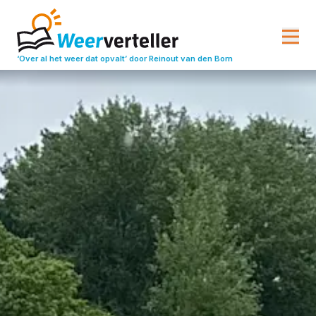
‘Over al het weer dat opvalt’
door Reinout van den Born