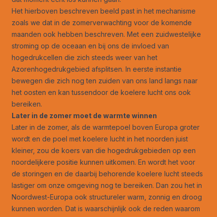
Het hierboven beschreven beeld past in het mechanisme
zoals we dat in
de zomerverwachting
voor de komende
maanden ook hebben beschreven. Met een zuidwestelijke
stroming op de oceaan en bij ons de invloed van
hogedrukcellen die zich steeds weer van het
Azorenhogedrukgebied afsplitsen. In eerste instantie
bewegen die zich nog ten zuiden van ons land langs naar
het oosten en kan tussendoor de koelere lucht ons ook
bereiken.
Later in de zomer moet de warmte winnen
Later in de zomer, als de warmtepoel boven Europa groter
wordt en de poel met koelere lucht in het noorden juist
kleiner, zou de koers van die hogedrukgebieden op een
noordelijkere positie kunnen uitkomen. En wordt het voor
de storingen en de daarbij behorende koelere lucht steeds
lastiger om onze omgeving nog te bereiken. Dan zou het in
Noordwest-Europa ook structureler warm, zonnig en droog
kunnen worden. Dat is waarschijnlijk ook de reden waarom