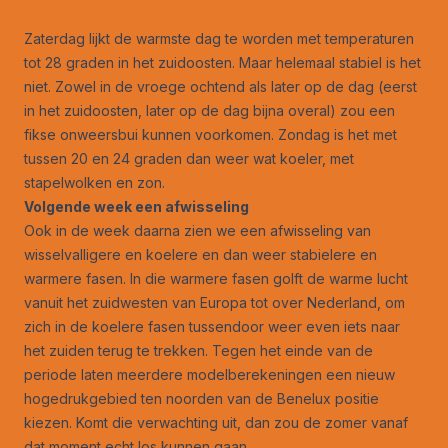
Zaterdag lijkt de warmste dag te worden met temperaturen
tot 28 graden in het zuidoosten. Maar helemaal stabiel is het
niet. Zowel in de vroege ochtend als later op de dag (eerst
in het zuidoosten, later op de dag bijna overal) zou een
fikse onweersbui kunnen voorkomen. Zondag is het met
tussen 20 en 24 graden dan weer wat koeler, met
stapelwolken en zon.
Volgende week een afwisseling
Ook in de week daarna zien we een afwisseling van
wisselvalligere en koelere en dan weer stabielere en
warmere fasen. In die warmere fasen golft de warme lucht
vanuit het zuidwesten van Europa tot over Nederland, om
zich in de koelere fasen tussendoor weer even iets naar
het zuiden terug te trekken. Tegen het einde van de
periode laten meerdere modelberekeningen een nieuw
hogedrukgebied ten noorden van de Benelux positie
kiezen. Komt die verwachting uit, dan zou de zomer vanaf
dat moment echt los kunnen gaan.