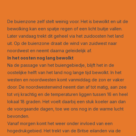
De buienzone zelf stelt weinig voor. Het is bewolkt en uit de
bewolking kan een spatje regen of een licht buitje vallen.
Later vandaag trekt dit geheel via het zuidoosten het land
uit. Op de buienzone draait de wind van zuidwest naar
noordwest en neemt daarna geleidelijk af.
In het oosten nog lang bewolkt
Na de passage van het buiengebiedje, blijft het in de
oostelijke helft van het land nog lange tijd bewolkt. In het
westen en noordwesten komt vanmiddag de zon er vaker
door. De noordwestenwind neemt dan af tot matig, aan zee
tot vrij krachtig en de temperaturen liggen tussen 16 en heel
lokaal 18 graden. Het voelt daarbij een stuk koeler aan dan
de voorgaande dagen, toe we ons nog in de warme lucht
bevonden.
Vanaf morgen komt het weer onder invloed van een
hogedrukgebied. Het trekt van de Britse eilanden via de