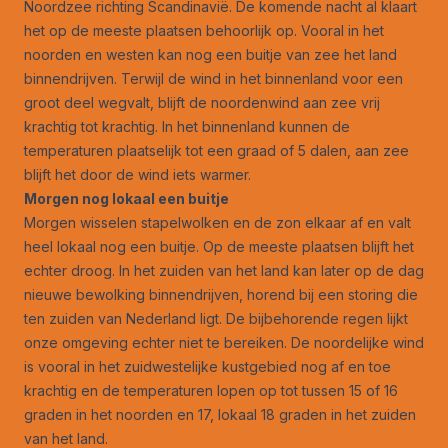
Noordzee richting Scandinavië. De komende nacht al klaart
het op de meeste plaatsen behoorlijk op. Vooral in het
noorden en westen kan nog een buitje van zee het land
binnendrijven. Terwijl de wind in het binnenland voor een
groot deel wegvalt, blijft de noordenwind aan zee vrij
krachtig tot krachtig. In het binnenland kunnen de
temperaturen plaatselijk tot een graad of 5 dalen, aan zee
blijft het door de wind iets warmer.
Morgen nog lokaal een buitje
Morgen wisselen stapelwolken en de zon elkaar af en valt
heel lokaal nog een buitje. Op de meeste plaatsen blijft het
echter droog. In het zuiden van het land kan later op de dag
nieuwe bewolking binnendrijven, horend bij een storing die
ten zuiden van Nederland ligt. De bijbehorende regen lijkt
onze omgeving echter niet te bereiken. De noordelijke wind
is vooral in het zuidwestelijke kustgebied nog af en toe
krachtig en de temperaturen lopen op tot tussen 15 of 16
graden in het noorden en 17, lokaal 18 graden in het zuiden
van het land.