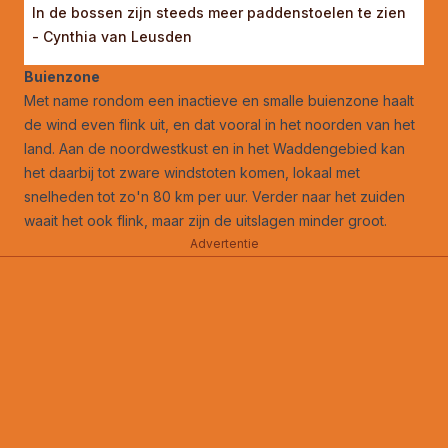
In de bossen zijn steeds meer paddenstoelen te zien
- Cynthia van Leusden
Buienzone
Met name rondom een inactieve en smalle buienzone haalt
de wind even flink uit, en dat vooral in het noorden van het
land. Aan de noordwestkust en in het Waddengebied kan
het daarbij tot zware windstoten komen, lokaal met
snelheden tot zo'n 80 km per uur. Verder naar het zuiden
waait het ook flink, maar zijn de uitslagen minder groot.
Advertentie