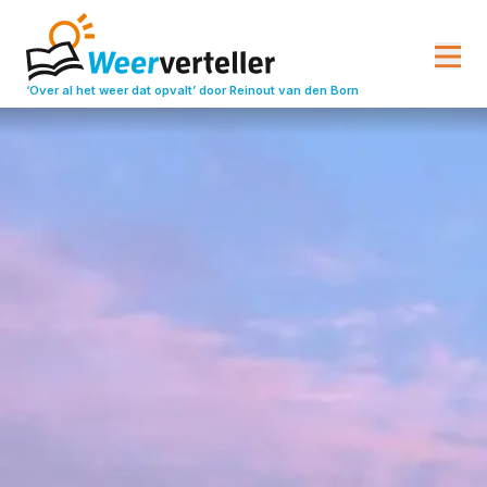
‘Over al het weer dat opvalt’
door Reinout van den Born