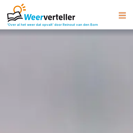
‘Over al het weer dat opvalt’
door Reinout van den Born