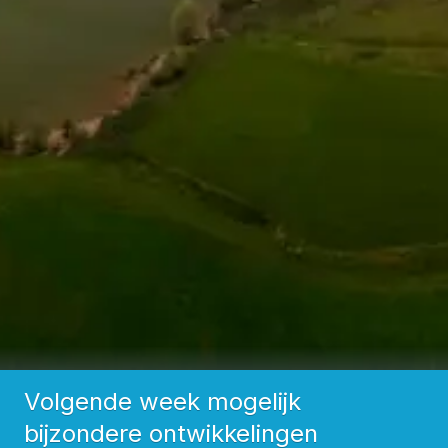
Volgende week mogelijk
bijzondere ontwikkelingen