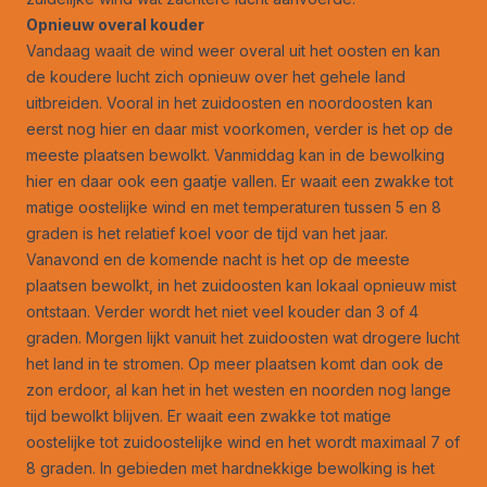
Opnieuw overal kouder
Vandaag waait de wind weer overal uit het oosten en kan
de koudere lucht zich opnieuw over het gehele land
uitbreiden. Vooral in het zuidoosten en noordoosten kan
eerst nog hier en daar mist voorkomen, verder is het op de
meeste plaatsen bewolkt. Vanmiddag kan in de bewolking
hier en daar ook een gaatje vallen. Er waait een zwakke tot
matige oostelijke wind en met temperaturen tussen 5 en 8
graden is het relatief koel voor de tijd van het jaar.
Vanavond en de komende nacht is het op de meeste
plaatsen bewolkt, in het zuidoosten kan lokaal opnieuw mist
ontstaan. Verder wordt het niet veel kouder dan 3 of 4
graden. Morgen lijkt vanuit het zuidoosten wat drogere lucht
het land in te stromen. Op meer plaatsen komt dan ook de
zon erdoor, al kan het in het westen en noorden nog lange
tijd bewolkt blijven. Er waait een zwakke tot matige
oostelijke tot zuidoostelijke wind en het wordt maximaal 7 of
8 graden. In gebieden met hardnekkige bewolking is het