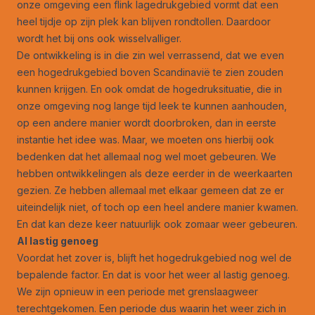
onze omgeving een flink lagedrukgebied vormt dat een
heel tijdje op zijn plek kan blijven rondtollen. Daardoor
wordt het bij ons ook wisselvalliger.
De ontwikkeling is in die zin wel verrassend, dat we even
een hogedrukgebied boven Scandinavië te zien zouden
kunnen krijgen. En ook omdat de hogedruksituatie, die in
onze omgeving nog lange tijd leek te kunnen aanhouden,
op een andere manier wordt doorbroken, dan in eerste
instantie het idee was. Maar, we moeten ons hierbij ook
bedenken dat het allemaal nog wel moet gebeuren. We
hebben ontwikkelingen als deze eerder in de weerkaarten
gezien. Ze hebben allemaal met elkaar gemeen dat ze er
uiteindelijk niet, of toch op een heel andere manier kwamen.
En dat kan deze keer natuurlijk ook zomaar weer gebeuren.
Al lastig genoeg
Voordat het zover is, blijft het hogedrukgebied nog wel de
bepalende factor. En dat is voor het weer al lastig genoeg.
We zijn opnieuw in een periode met grenslaagweer
terechtgekomen. Een periode dus waarin het weer zich in