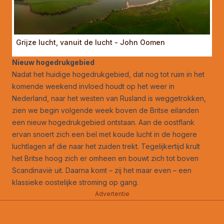
Grijze lucht, vanuit de lucht - John Oomen
Nieuw hogedrukgebied
Nadat het huidige hogedrukgebied, dat nog tot ruim in het
komende weekend invloed houdt op het weer in
Nederland, naar het westen van Rusland is weggetrokken,
zien we begin volgende week boven de Britse eilanden
een nieuw hogedrukgebied ontstaan. Aan de oostflank
ervan snoert zich een bel met koude lucht in de hogere
luchtlagen af die naar het zuiden trekt. Tegelijkertijd krult
het Britse hoog zich er omheen en bouwt zich tot boven
Scandinavië uit. Daarna komt – zij het maar even – een
klassieke oostelijke stroming op gang.
Advertentie