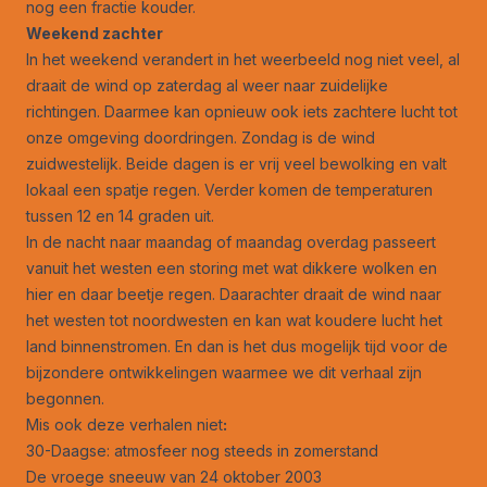
nog een fractie kouder.
Weekend zachter
In het weekend verandert in het weerbeeld nog niet veel, al
draait de wind op zaterdag al weer naar zuidelijke
richtingen. Daarmee kan opnieuw ook iets zachtere lucht tot
onze omgeving doordringen. Zondag is de wind
zuidwestelijk. Beide dagen is er vrij veel bewolking en valt
lokaal een spatje regen. Verder komen de temperaturen
tussen 12 en 14 graden uit.
In de nacht naar maandag of maandag overdag passeert
vanuit het westen een storing met wat dikkere wolken en
hier en daar beetje regen. Daarachter draait de wind naar
het westen tot noordwesten en kan wat koudere lucht het
land binnenstromen. En dan is het dus mogelijk tijd voor de
bijzondere ontwikkelingen waarmee we dit verhaal zijn
begonnen.
Mis ook deze verhalen niet
:
30-Daagse: atmosfeer nog steeds in zomerstand
De vroege sneeuw van 24 oktober 2003