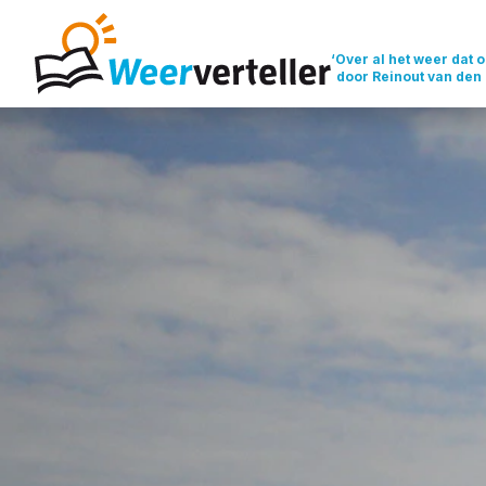
‘Over al het weer dat o
door Reinout van den