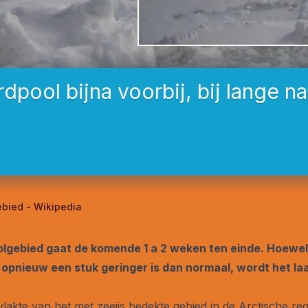
pool bijna voorbij, bij lange n
ebied - Wikipedia
olgebied gaat de komende 1 a 2 weken ten einde. Hoewel
pnieuw een stuk geringer is dan normaal, wordt het laag
kte van het met zeeijs bedekte gebied in de Arctische reg