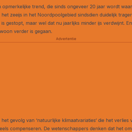
een opmerkelijke trend, die sinds ongeveer 20 jaar wordt 
et zeeijs in het Noordpoolgebied sindsdien duidelijk trager
is gestopt, maar wel dat nu jaarlijks minder ijs verdwijnt. 
gewoon verder is gegaan.
Advertentie
et gevolg van ‘natuurlijke klimaatvariaties‘ die het verlies 
deels compenseren. De wetenschappers denken dat het om e