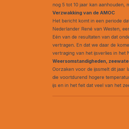
nog 5 tot 10 jaar kan aanhouden, m
Verzwakking van de AMOC
Het bericht komt in een periode d
Nederlander René van Westen, een
Eén van de resultaten van dat ond
vertragen. En dat we daar de kome
vertraging van het ijsverlies in h
Weersomstandigheden, zeewater 
Oorzaken voor de ijssmelt dit jaar
die voortdurend hogere temperature
ijs en in het feit dat veel van het 