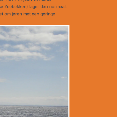
ndse Zeebekken) lager dan normaal,
het om jaren met een geringe