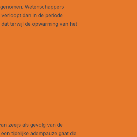
waargenomen. Wetenschappers
 verloopt dan in de periode
En dat terwijl de opwarming van het
van zeeijs als gevolg van de
en tijdelijke adempauze gaat die