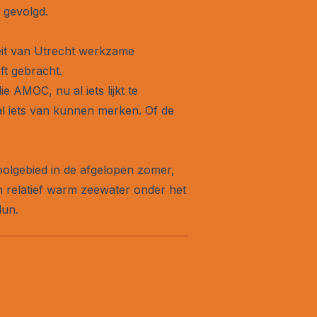
 gevolgd.
eit van Utrecht werkzame
t gebracht.
AMOC, nu al iets lijkt te
l iets van kunnen merken. Of de
oolgebied in de afgelopen zomer,
n relatief warm zeewater onder het
dun.