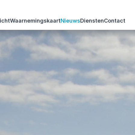
icht
Waarnemingskaart
Nieuws
Diensten
Contact