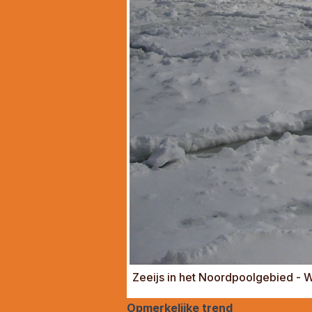
Zeeijs in het Noordpoolgebied - 
Opmerkelijke trend