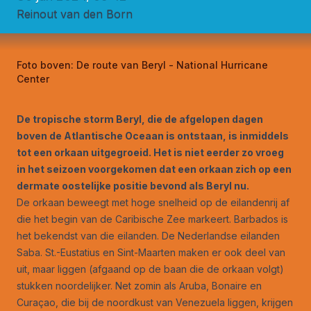
Reinout van den Born
Foto boven:
De route van Beryl - National Hurricane
Center
De tropische storm Beryl, die de afgelopen dagen
boven de Atlantische Oceaan is ontstaan, is inmiddels
tot een orkaan uitgegroeid. Het is niet eerder zo vroeg
in het seizoen voorgekomen dat een orkaan zich op een
dermate oostelijke positie bevond als Beryl nu.
De orkaan beweegt met hoge snelheid op de eilandenrij af
die het begin van de Caribische Zee markeert. Barbados is
het bekendst van die eilanden. De Nederlandse eilanden
Saba. St.-Eustatius en Sint-Maarten maken er ook deel van
uit, maar liggen (afgaand op de baan die de orkaan volgt)
stukken noordelijker. Net zomin als Aruba, Bonaire en
Curaçao, die bij de noordkust van Venezuela liggen, krijgen