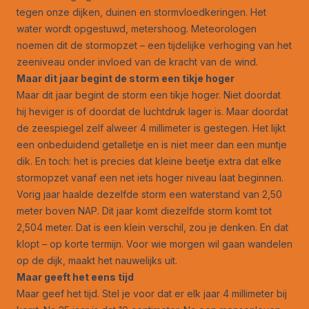
tegen onze dijken, duinen en stormvloedkeringen. Het
water wordt opgestuwd, metershoog. Meteorologen
noemen dit de stormopzet – een tijdelijke verhoging van het
zeeniveau onder invloed van de kracht van de wind.
Maar dit jaar begint de storm een tikje hoger
Maar dit jaar begint de storm een tikje hoger. Niet doordat
hij heviger is of doordat de luchtdruk lager is. Maar doordat
de zeespiegel zelf alweer 4 millimeter is gestegen. Het lijkt
een onbeduidend getalletje en is niet meer dan een muntje
dik. En toch: het is precies dat kleine beetje extra dat elke
stormopzet vanaf een net iets hoger niveau laat beginnen.
Vorig jaar haalde dezelfde storm een waterstand van 2,50
meter boven NAP. Dit jaar komt diezelfde storm komt tot
2,504 meter. Dat is een klein verschil, zou je denken. En dat
klopt – op korte termijn. Voor wie morgen wil gaan wandelen
op de dijk, maakt het nauwelijks uit.
Maar geeft het eens tijd
Maar geef het tijd. Stel je voor dat er elk jaar 4 millimeter bij