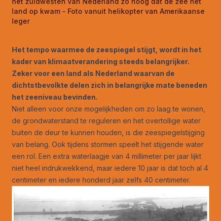
het zuidwesten van Nederland zo hoog dat de zee het
land op kwam - Foto vanuit helikopter van Amerikaanse
leger
Het tempo waarmee de zeespiegel stijgt, wordt in het
kader van klimaatverandering steeds belangrijker.
Zeker voor een land als Nederland waarvan de
dichtstbevolkte delen zich in belangrijke mate beneden
het zeeniveau bevinden.
Niet alleen voor onze mogelijkheden om zo laag te wonen,
de grondwaterstand te reguleren en het overtollige water
buiten de deur te kunnen houden, is die zeespiegelstijging
van belang. Ook tijdens stormen speelt het stijgende water
een rol. Een extra waterlaagje van 4 millimeter per jaar lijkt
niet heel indrukwekkend, maar iedere 10 jaar is dat toch al 4
centimeter en iedere honderd jaar zelfs 40 centimeter.