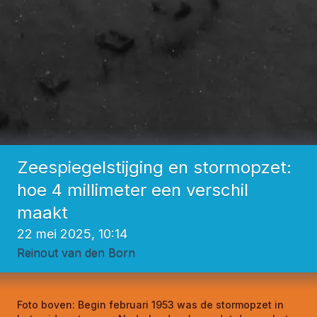
Zeespiegelstijging en stormopzet:
hoe 4 millimeter een verschil
maakt
22 mei 2025, 10:14
Reinout van den Born
Foto boven:
Begin februari 1953 was de stormopzet in