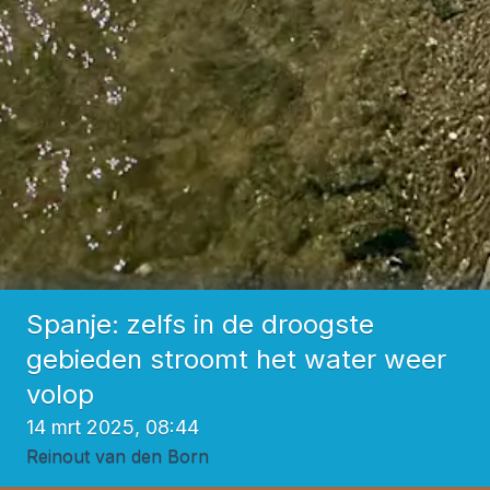
Spanje: zelfs in de droogste
gebieden stroomt het water weer
volop
14 mrt 2025, 08:44
Reinout van den Born