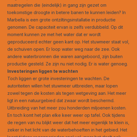
maatregelen die (eindelijk) in gang zijn gezet om
toekomstige droogte in betere banen te kunnen leiden? In
Marbella is een grote ontziltingsinstallatie in productie
genomen. De capaciteit ervan is zelfs verdubbeld. Op dit
moment kunnen ze met het water dat er wordt
geproduceerd echter geen kant op. Het stuwmeer staat vol,
de schuiven open. Er loop water weg naar de zee. Ook
andere waterbronnen die waren aangeboord, zijn buiten
productie gesteld. Ze zijn nu niet nodig. Er is water genoeg.
Investeringen liggen te wachten
Toch liggen er grote investeringen te wachten. De
autoriteiten willen het stuwmeer uitbreiden, maar lopen
zowel tegen de kosten als tegen wetgeving aan. Het meer
ligt in een natuurgebied dat zwaar wordt beschermd.
Uitbreiding van het meer zou honderden miljoenen kosten.
En toch komt het plan elke keer weer op tafel. Ook tijdens
de regen van nu blijkt weer dat het meer eigenlijk te klein is,
zeker in het licht van de waterbehoeften in het gebied. Het