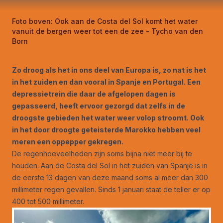
Foto boven:
Ook aan de Costa del Sol komt het water
vanuit de bergen weer tot een de zee - Tycho van den
Born
Zo droog als het in ons deel van Europa is, zo nat is het
in het zuiden en dan vooral in Spanje en Portugal. Een
depressietrein die daar de afgelopen dagen is
gepasseerd, heeft ervoor gezorgd dat zelfs in de
droogste gebieden het water weer volop stroomt. Ook
in het door droogte geteisterde Marokko hebben veel
meren een oppepper gekregen.
De regenhoeveelheden zijn soms bijna niet meer bij te
houden. Aan de Costa del Sol in het zuiden van Spanje is in
de eerste 13 dagen van deze maand soms al meer dan 300
millimeter regen gevallen. Sinds 1 januari staat de teller er op
400 tot 500 millimeter.