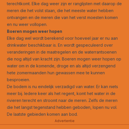
terechtkomt. Elke dag weer zijn er ranglijsten met daarop de
meren die het volst staan, die het meeste water hebben
ontvangen en de meren die van het verst moesten komen
en nu weer vollopen.
Boeren mogen weer hopen
Elke dag wel wordt berekend voor hoeveel jaar er nu aan
drinkwater beschikbaar is. En wordt gespeculeerd over
veranderingen in de maatregelen en de waterrantsoenen
die nog altijd van kracht zijn. Boeren mogen weer hopen op
water om in de komende, droge en als altijd verzengend
hete zomermaanden hun gewassen mee te kunnen
besproeien.
De bodem is nu eindelijk verzadigd van water. Er kan niets
meer bij. Iedere keer als het regent, komt het water in de
rivieren terecht en stroomt naar de meren. Zelfs de meren
die het langst tegenstand hebben geboden, lopen nu vol.
De laatste gebieden komen aan bod.
Advertentie