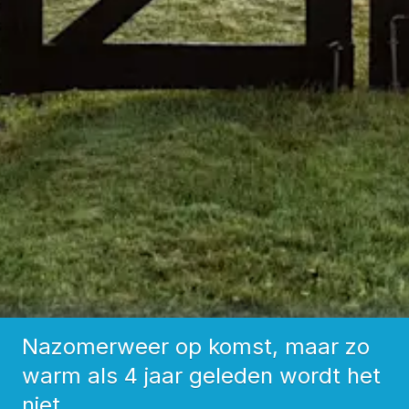
Nazomerweer op komst, maar zo
warm als 4 jaar geleden wordt het
niet