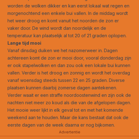
worden de wolken dikker en kan eerst lokaal wat regen en
morgenochtend een enkele bui vallen. In de middag wordt
het weer droog en komt vanuit het noorden de zon er
vaker door. De wind wordt dan noordelijk en de
temperatuur kan plaatselijk al tot 20 of 21 graden oplopen.
Lange tijd mooi
Vanaf dinsdag duiken we het nazomerweer in. Dagen
achtereen komt de zon er mooi door, vooral donderdag zijn
er ook stapelwolken en dan zou ook een lokale bui kunnen
vallen. Verder is het droog en zonnig en wordt het overdag
vanaf woensdag steeds tussen 22 en 25 graden. Diverse
plaatsen kunnen daarbij zomerse dagen aantekenen.
Verder waait er een straffe noordoostenwind en zijn ook de
nachten niet meer zo koud als die van de afgelopen dagen.
Het mooie weer lijkt in elk geval tot en met het komende
weekend aan te houden. Maar de kans bestaat dat ook de
eerste dagen van de week daarna er nog bijkomen.
Advertentie