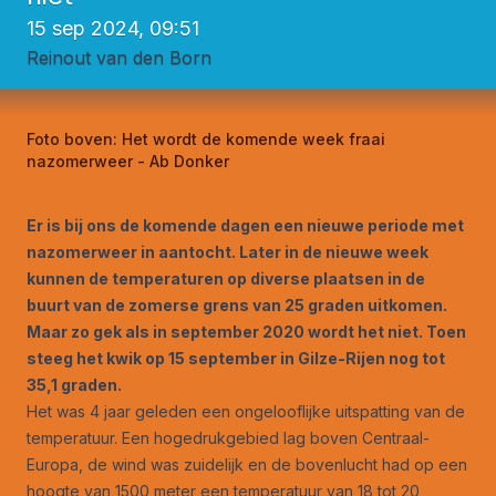
15 sep 2024, 09:51
Reinout van den Born
Foto boven:
Het wordt de komende week fraai
nazomerweer - Ab Donker
Er is bij ons de komende dagen een nieuwe periode met
nazomerweer in aantocht. Later in de nieuwe week
kunnen de temperaturen op diverse plaatsen in de
buurt van de zomerse grens van 25 graden uitkomen.
Maar zo gek als in september 2020 wordt het niet. Toen
steeg het kwik op 15 september in Gilze-Rijen nog tot
35,1 graden.
Het was 4 jaar geleden een ongelooflijke uitspatting van de
temperatuur. Een hogedrukgebied lag boven Centraal-
Europa, de wind was zuidelijk en de bovenlucht had op een
hoogte van 1500 meter een temperatuur van 18 tot 20