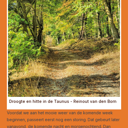
Droogte en hitte in de Taunus - Reinout van den Born
Voordat we aan het mooie weer van de komende week
beginnen, passeert eerst nog een storing. Dat gebeurt later
vanavond, de komende nacht en morgenochtend. Dan