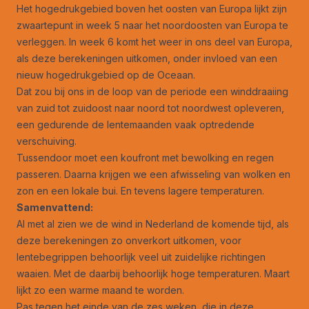
Het hogedrukgebied boven het oosten van Europa lijkt zijn
zwaartepunt in week 5 naar het noordoosten van Europa te
verleggen. In week 6 komt het weer in ons deel van Europa,
als deze berekeningen uitkomen, onder invloed van een
nieuw hogedrukgebied op de Oceaan.
Dat zou bij ons in de loop van de periode een winddraaiing
van zuid tot zuidoost naar noord tot noordwest opleveren,
een gedurende de lentemaanden vaak optredende
verschuiving.
Tussendoor moet een koufront met bewolking en regen
passeren. Daarna krijgen we een afwisseling van wolken en
zon en een lokale bui. En tevens lagere temperaturen.
Samenvattend:
Al met al zien we de wind in Nederland de komende tijd, als
deze berekeningen zo onverkort uitkomen, voor
lentebegrippen behoorlijk veel uit zuidelijke richtingen
waaien. Met de daarbij behoorlijk hoge temperaturen. Maart
lijkt zo een warme maand te worden.
Pas tegen het einde van de zes weken, die in deze