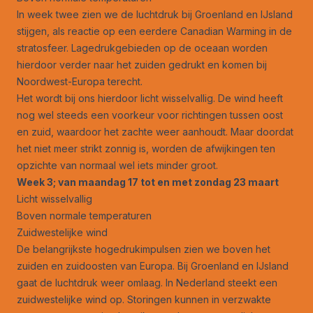
In week twee zien we de luchtdruk bij Groenland en IJsland
stijgen, als reactie op een eerdere Canadian Warming in de
stratosfeer. Lagedrukgebieden op de oceaan worden
hierdoor verder naar het zuiden gedrukt en komen bij
Noordwest-Europa terecht.
Het wordt bij ons hierdoor licht wisselvallig. De wind heeft
nog wel steeds een voorkeur voor richtingen tussen oost
en zuid, waardoor het zachte weer aanhoudt. Maar doordat
het niet meer strikt zonnig is, worden de afwijkingen ten
opzichte van normaal wel iets minder groot.
Week 3; van maandag 17 tot en met zondag 23 maart
Licht wisselvallig
Boven normale temperaturen
Zuidwestelijke wind
De belangrijkste hogedrukimpulsen zien we boven het
zuiden en zuidoosten van Europa. Bij Groenland en IJsland
gaat de luchtdruk weer omlaag. In Nederland steekt een
zuidwestelijke wind op. Storingen kunnen in verzwakte