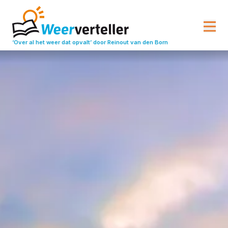
‘Over al het weer dat opvalt’
door Reinout van den Born