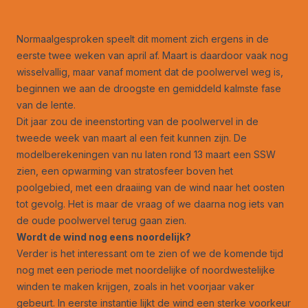
Normaalgesproken speelt dit moment zich ergens in de
eerste twee weken van april af. Maart is daardoor vaak nog
wisselvallig, maar vanaf moment dat de poolwervel weg is,
beginnen we aan de droogste en gemiddeld kalmste fase
van de lente.
Dit jaar zou de ineenstorting van de poolwervel in de
tweede week van maart al een feit kunnen zijn. De
modelberekeningen van nu laten rond 13 maart een SSW
zien, een opwarming van stratosfeer boven het
poolgebied, met een draaiing van de wind naar het oosten
tot gevolg. Het is maar de vraag of we daarna nog iets van
de oude poolwervel terug gaan zien.
Wordt de wind nog eens noordelijk?
Verder is het interessant om te zien of we de komende tijd
nog met een periode met noordelijke of noordwestelijke
winden te maken krijgen, zoals in het voorjaar vaker
gebeurt. In eerste instantie lijkt de wind een sterke voorkeur