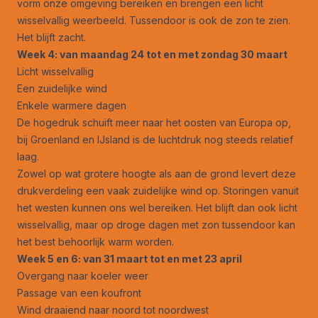
vorm onze omgeving bereiken en brengen een licht
wisselvallig weerbeeld. Tussendoor is ook de zon te zien.
Het blijft zacht.
Week 4: van maandag 24 tot en met zondag 30 maart
Licht wisselvallig
Een zuidelijke wind
Enkele warmere dagen
De hogedruk schuift meer naar het oosten van Europa op,
bij Groenland en IJsland is de luchtdruk nog steeds relatief
laag.
Zowel op wat grotere hoogte als aan de grond levert deze
drukverdeling een vaak zuidelijke wind op. Storingen vanuit
het westen kunnen ons wel bereiken. Het blijft dan ook licht
wisselvallig, maar op droge dagen met zon tussendoor kan
het best behoorlijk warm worden.
Week 5 en 6: van 31 maart tot en met 23 april
Overgang naar koeler weer
Passage van een koufront
Wind draaiend naar noord tot noordwest