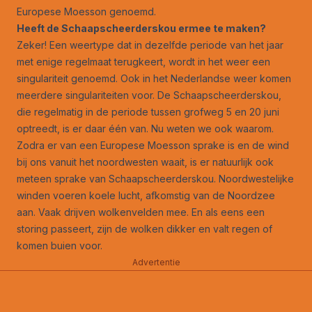
Europese Moesson genoemd.
Heeft de Schaapscheerderskou ermee te maken?
Zeker! Een weertype dat in dezelfde periode van het jaar
met enige regelmaat terugkeert, wordt in het weer een
singulariteit genoemd. Ook in het Nederlandse weer komen
meerdere singulariteiten voor. De Schaapscheerderskou,
die regelmatig in de periode tussen grofweg 5 en 20 juni
optreedt, is er daar één van. Nu weten we ook waarom.
Zodra er van een Europese Moesson sprake is en de wind
bij ons vanuit het noordwesten waait, is er natuurlijk ook
meteen sprake van Schaapscheerderskou. Noordwestelijke
winden voeren koele lucht, afkomstig van de Noordzee
aan. Vaak drijven wolkenvelden mee. En als eens een
storing passeert, zijn de wolken dikker en valt regen of
komen buien voor.
Advertentie