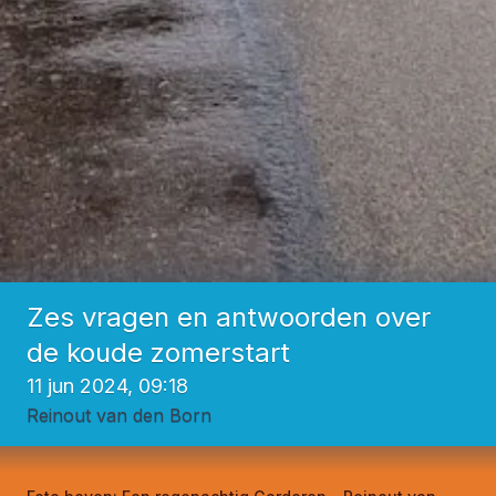
Zes vragen en antwoorden over
de koude zomerstart
11 jun 2024, 09:18
Reinout van den Born