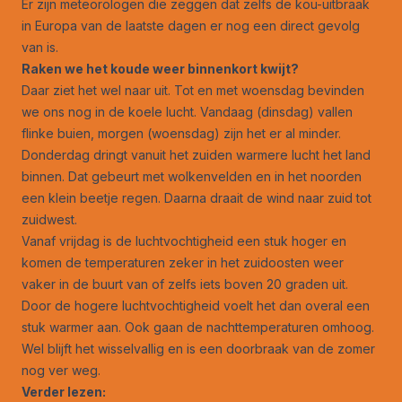
Er zijn meteorologen die zeggen dat zelfs de kou-uitbraak
in Europa van de laatste dagen er nog een direct gevolg
van is.
Raken we het koude weer binnenkort kwijt?
Daar ziet het wel naar uit. Tot en met woensdag bevinden
we ons nog in de koele lucht. Vandaag (dinsdag) vallen
flinke buien, morgen (woensdag) zijn het er al minder.
Donderdag dringt vanuit het zuiden warmere lucht het land
binnen. Dat gebeurt met wolkenvelden en in het noorden
een klein beetje regen. Daarna draait de wind naar zuid tot
zuidwest.
Vanaf vrijdag is de luchtvochtigheid een stuk hoger en
komen de temperaturen zeker in het zuidoosten weer
vaker in de buurt van of zelfs iets boven 20 graden uit.
Door de hogere luchtvochtigheid voelt het dan overal een
stuk warmer aan. Ook gaan de nachttemperaturen omhoog.
Wel blijft het wisselvallig en is een doorbraak van de zomer
nog ver weg.
Verder lezen: