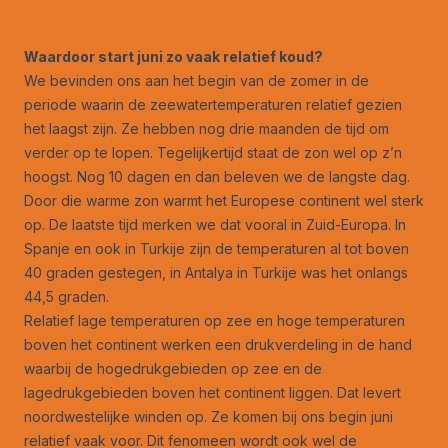
Waardoor start juni zo vaak relatief koud?
We bevinden ons aan het begin van de zomer in de
periode waarin de zeewatertemperaturen relatief gezien
het laagst zijn. Ze hebben nog drie maanden de tijd om
verder op te lopen. Tegelijkertijd staat de zon wel op z’n
hoogst. Nog 10 dagen en dan beleven we de langste dag.
Door die warme zon warmt het Europese continent wel sterk
op. De laatste tijd merken we dat vooral in Zuid-Europa. In
Spanje en ook in Turkije zijn de temperaturen al tot boven
40 graden gestegen, in Antalya in Turkije was het onlangs
44,5 graden.
Relatief lage temperaturen op zee en hoge temperaturen
boven het continent werken een drukverdeling in de hand
waarbij de hogedrukgebieden op zee en de
lagedrukgebieden boven het continent liggen. Dat levert
noordwestelijke winden op. Ze komen bij ons begin juni
relatief vaak voor. Dit fenomeen wordt ook wel de