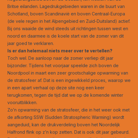
Britse eilanden. Lagedrukgebieden waren in de buurt van
Schotland, boven Scandinavië en boven Centraal-Europa
(de vele regen in het Alpengebied en Zuid-Duitsland) actief.
Bij ons waaide de wind steeds uit richtingen tussen west en
noord en daarmee is de koele start van de zomer van dit
jaar goed te verklaren.
Is er dan helemaal niets meer over te vertellen?
Toch wel. De aanloop naar de zomer verliep dit jaar
bijzonder. Tijdens het voorjaar speelde zich boven de
Noordpool in maart een zeer grootschalige opwarming van
de stratosfeer af. Dat is een ingewikkeld proces, waarop we
in een apart verhaal op deze site nog een keer
terugkomen, tegen de tijd dat we op de komende winter
vooruitblikken.
Zo’n opwarming van de stratosfeer, die in het weer ook met
de afkorting SSW (Sudden Stratospheric Warming) wordt
aangeduid, kan de drukverdeling boven het Noordelijk
Halfrond flink op z’n kop zetten. Dat is ook dit jaar gebeurd.