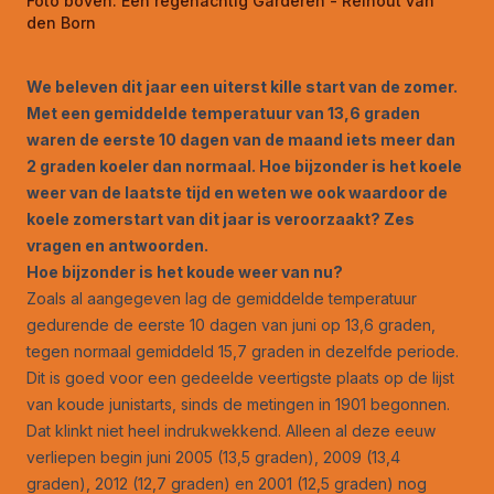
Foto boven:
Een regenachtig Garderen - Reinout van
den Born
We beleven dit jaar een uiterst kille start van de zomer.
Met een gemiddelde temperatuur van 13,6 graden
waren de eerste 10 dagen van de maand iets meer dan
2 graden koeler dan normaal. Hoe bijzonder is het koele
weer van de laatste tijd en weten we ook waardoor de
koele zomerstart van dit jaar is veroorzaakt? Zes
vragen en antwoorden.
Hoe bijzonder is het koude weer van nu?
Zoals al aangegeven lag de gemiddelde temperatuur
gedurende de eerste 10 dagen van juni op 13,6 graden,
tegen normaal gemiddeld 15,7 graden in dezelfde periode.
Dit is goed voor een gedeelde veertigste plaats op de lijst
van koude junistarts, sinds de metingen in 1901 begonnen.
Dat klinkt niet heel indrukwekkend. Alleen al deze eeuw
verliepen begin juni 2005 (13,5 graden), 2009 (13,4
graden), 2012 (12,7 graden) en 2001 (12,5 graden) nog