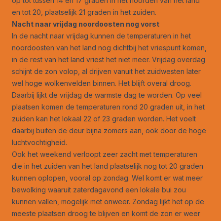
op tot tussen 14 en 17 graden in het noorden van het land
en tot 20, plaatselijk 21 graden in het zuiden.
Nacht naar vrijdag noordoosten nog vorst
In de nacht naar vrijdag kunnen de temperaturen in het
noordoosten van het land nog dichtbij het vriespunt komen,
in de rest van het land vriest het niet meer. Vrijdag overdag
schijnt de zon volop, al drijven vanuit het zuidwesten later
wel hoge wolkenvelden binnen. Het blijft overal droog.
Daarbij lijkt de vrijdag de warmste dag te worden. Op veel
plaatsen komen de temperaturen rond 20 graden uit, in het
zuiden kan het lokaal 22 of 23 graden worden. Het voelt
daarbij buiten de deur bijna zomers aan, ook door de hoge
luchtvochtigheid.
Ook het weekend verloopt zeer zacht met temperaturen
die in het zuiden van het land plaatselijk nog tot 20 graden
kunnen oplopen, vooral op zondag. Wel komt er wat meer
bewolking waaruit zaterdagavond een lokale bui zou
kunnen vallen, mogelijk met onweer. Zondag lijkt het op de
meeste plaatsen droog te blijven en komt de zon er weer