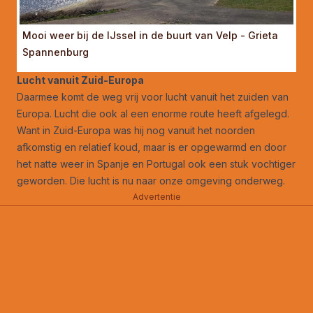
Mooi weer bij de IJssel in de buurt van Velp - Grieta
Spannenburg
Lucht vanuit Zuid-Europa
Daarmee komt de weg vrij voor lucht vanuit het zuiden van
Europa. Lucht die ook al een enorme route heeft afgelegd.
Want in Zuid-Europa was hij nog vanuit het noorden
afkomstig en relatief koud, maar is er opgewarmd en door
het natte weer in Spanje en Portugal ook een stuk vochtiger
geworden. Die lucht is nu naar onze omgeving onderweg.
Advertentie