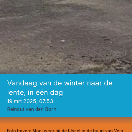
Vandaag van de winter naar de
lente, in één dag
19 mrt 2025, 07:53
Reinout van den Born
Foto boven:
Mooi weer bij de IJssel in de buurt van Velp