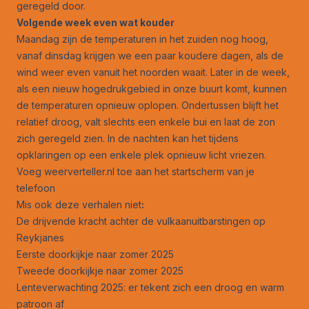
geregeld door.
Volgende week even wat kouder
Maandag zijn de temperaturen in het zuiden nog hoog,
vanaf dinsdag krijgen we een paar koudere dagen, als de
wind weer even vanuit het noorden waait. Later in de week,
als een nieuw hogedrukgebied in onze buurt komt, kunnen
de temperaturen opnieuw oplopen. Ondertussen blijft het
relatief droog, valt slechts een enkele bui en laat de zon
zich geregeld zien. In de nachten kan het tijdens
opklaringen op een enkele plek opnieuw licht vriezen.
Voeg weerverteller.nl toe aan het startscherm van je
telefoon
Mis ook deze verhalen niet
:
De drijvende kracht achter de vulkaanuitbarstingen op
Reykjanes
Eerste doorkijkje naar zomer 2025
Tweede doorkijkje naar zomer 2025
Lenteverwachting 2025: er tekent zich een droog en warm
patroon af