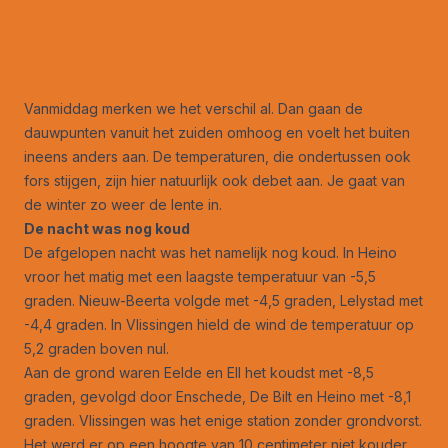
Vanmiddag merken we het verschil al. Dan gaan de
dauwpunten vanuit het zuiden omhoog en voelt het buiten
ineens anders aan. De temperaturen, die ondertussen ook
fors stijgen, zijn hier natuurlijk ook debet aan. Je gaat van
de winter zo weer de lente in.
De nacht was nog koud
De afgelopen nacht was het namelijk nog koud. In Heino
vroor het matig met een laagste temperatuur van -5,5
graden. Nieuw-Beerta volgde met -4,5 graden, Lelystad met
-4,4 graden. In Vlissingen hield de wind de temperatuur op
5,2 graden boven nul.
Aan de grond waren Eelde en Ell het koudst met -8,5
graden, gevolgd door Enschede, De Bilt en Heino met -8,1
graden. Vlissingen was het enige station zonder grondvorst.
Het werd er op een hoogte van 10 centimeter niet kouder