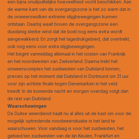
een bijna onuitputtelijke hoeveelheid vocht beschikken. Aan
de warme kant van de overgangszone is het zo warm dat in
de onweerswolken extreme stijgbewegingen kunnen
ontstaan. Daarbij waait boven de overgangszone een
dusdanig sterke wind dat de boel nog eens extra wordt
aangewakkerd. En zorgt het lagedrukgebied, dat overtrekt,
ook nog eens voor extra stijgbewegingen.
Het begint vanmiddag allemaal in het oosten van Frankrijk
en het noordwesten van Zwitserland. Daarna trekt het
onweerscomplex het zuidwesten van Duitsland binnen,
precies op het moment dat Duitsland in Dortmund om 21 uur
voor zijn achtste finale tegen Denemarken in het veld
treedt. In de komende nacht en morgen overdag volgt dan
de rest van Duitsland.
Waarschuwingen
De Duitse weerdienst haalt nu al alles uit de kast om voor de
mogelijk optredende noodweersituatie in het land te
waarschuwen. Voor vandaag is voor het zuidwesten, het
gebied ten zuidwesten van de lijn Keulen, Frankfurt en