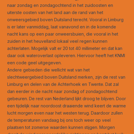
naar zondag en zondagochtend in het zuidoosten en
uiterste oosten van het land aan de rand van het
onweersgebied boven Duitsland terecht. Vooral in Limburg
is er later vanmiddag, laat vanavond en in de komende
nacht kans op een paar onweersbuien, die vooral in het
zuiden in het heuvelland lokaal veel regen kunnen
achterlaten. Mogelijk valt er 20 tot 40 millimeter en dat kan
daar ook wateroverlast opleveren. Hiervoor heeft het KNMI
een code geel uitgegeven.
Andere gebieden die wellicht wat van het
slechtweergebied boven Duitsland merken, zijn de rest van
Limburg en delen van de Achterhoek en Twente. Dat zal
dan eerder in de nacht naar zondag of zondagochtend
gebeuren. De rest van Nederland lijkt droog te blijven. Door
een tijdelijk naar noordoost draaiende wind keert de warme
lucht morgen even naar het westen terug. Daardoor zullen
de temperaturen vandaag bij ons toch weer op veel
plaatsen tot zomerse waarden kunnen stijgen. Morgen