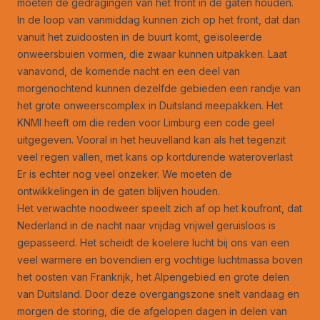
moeten de gedragingen van het front in de gaten houden.
In de loop van vanmiddag kunnen zich op het front, dat dan
vanuit het zuidoosten in de buurt komt, geïsoleerde
onweersbuien vormen, die zwaar kunnen uitpakken. Laat
vanavond, de komende nacht en een deel van
morgenochtend kunnen dezelfde gebieden een randje van
het grote onweerscomplex in Duitsland meepakken. Het
KNMI heeft om die reden voor Limburg een code geel
uitgegeven. Vooral in het heuvelland kan als het tegenzit
veel regen vallen, met kans op kortdurende wateroverlast
Er is echter nog veel onzeker. We moeten de
ontwikkelingen in de gaten blijven houden.
Het verwachte noodweer speelt zich af op het koufront, dat
Nederland in de nacht naar vrijdag vrijwel geruisloos is
gepasseerd. Het scheidt de koelere lucht bij ons van een
veel warmere en bovendien erg vochtige luchtmassa boven
het oosten van Frankrijk, het Alpengebied en grote delen
van Duitsland. Door deze overgangszone snelt vandaag en
morgen de storing, die de afgelopen dagen in delen van