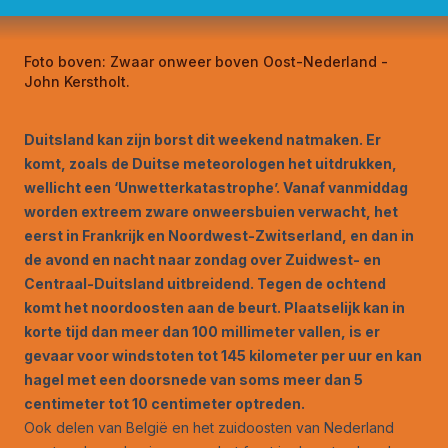
Foto boven:
Zwaar onweer boven Oost-Nederland -
John Kerstholt.
Duitsland kan zijn borst dit weekend natmaken. Er
komt, zoals de Duitse meteorologen het uitdrukken,
wellicht een ‘Unwetterkatastrophe’. Vanaf vanmiddag
worden extreem zware onweersbuien verwacht, het
eerst in Frankrijk en Noordwest-Zwitserland, en dan in
de avond en nacht naar zondag over Zuidwest- en
Centraal-Duitsland uitbreidend. Tegen de ochtend
komt het noordoosten aan de beurt. Plaatselijk kan in
korte tijd dan meer dan 100 millimeter vallen, is er
gevaar voor windstoten tot 145 kilometer per uur en kan
hagel met een doorsnede van soms meer dan 5
centimeter tot 10 centimeter optreden.
Ook delen van België en het zuidoosten van Nederland