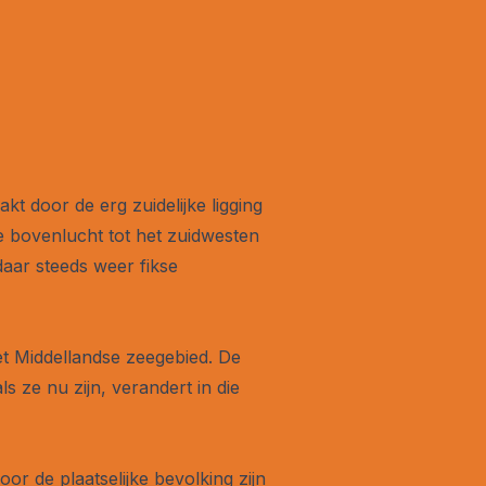
 door de erg zuidelijke ligging
e bovenlucht tot het zuidwesten
aar steeds weer fikse
het Middellandse zeegebied. De
ls ze nu zijn, verandert in die
or de plaatselijke bevolking zijn