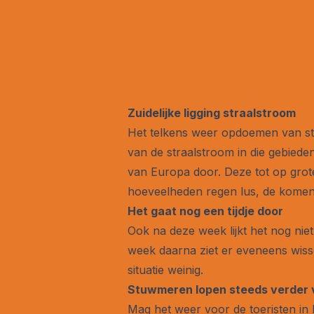
Zuidelijke ligging straalstroom
Het telkens weer opdoemen van sto
van de straalstroom in die gebied
van Europa door. Deze tot op grot
hoeveelheden regen lus, de komende
Het gaat nog een tijdje door
Ook na deze week lijkt het nog niet
week daarna ziet er eveneens wisselv
situatie weinig.
Stuwmeren lopen steeds verder 
Mag het weer voor de toeristen in 