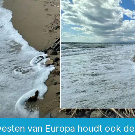
westen van Europa houdt ook d