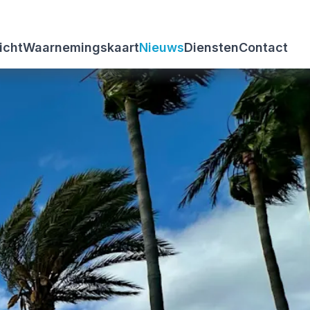
icht
Waarnemingskaart
Nieuws
Diensten
Contact