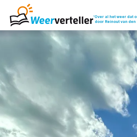
‘Over al het weer dat o
door Reinout van den