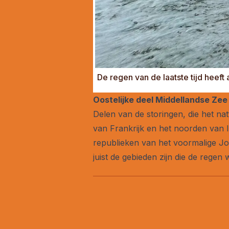
De regen van de laatste tijd heeft
Oostelijke deel Middellandse Zee
Delen van de storingen, die het na
van Frankrijk en het noorden van It
republieken van het voormalige Joe
juist de gebieden zijn die de rege