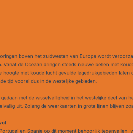
ringen boven het zuidwesten van Europa wordt veroorzaakt
en. Vanaf de Oceaan dringen steeds nieuwe bellen met koud
e hoogte met koude lucht gevulde lagedrukgebieden laten d
 tijd vooral dus in de westelijke gebieden.
 gedaan met de wisselvalligheid in het westelijke deel van 
allig uit. Zolang de weerkaarten in grote lijnen blijven zoa
vol
Portugal en Spanje op dit moment behoorlijk tegenvallen, vo