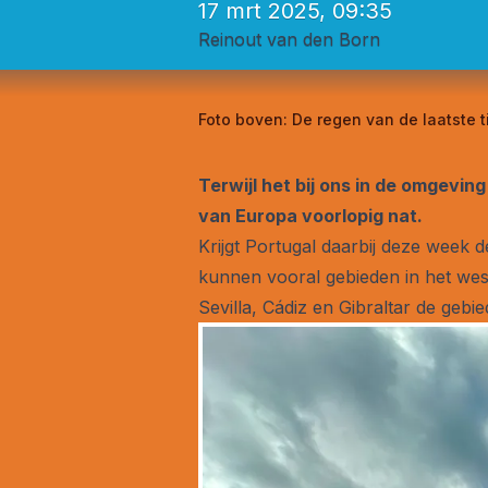
17 mrt 2025, 09:35
Reinout van den Born
Foto boven:
De regen van de laatste t
Terwijl het bij ons in de omgevi
van Europa voorlopig nat.
Krijgt Portugal daarbij deze week 
kunnen vooral gebieden in het west
Sevilla, Cádiz en Gibraltar de geb