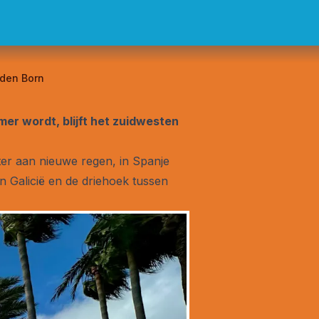
 den Born
er wordt, blijft het zuidwesten
eter aan nieuwe regen, in Spanje
n Galicië en de driehoek tussen