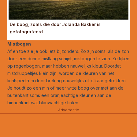
De boog, zoals die door Jolanda Bakker is
gefotografeerd.
Mistbogen
Af en toe zie je ook iets bijzonders. Zo zijn soms, als de zon
door een dunne mistlaag schijnt, mistbogen te zien. Ze lijken
op regenbogen, maar hebben nauwelijks kleur. Doordat
mistdruppeltjes klein zijn, worden de kleuren van het
lichtspectrum door breking nauwelijks uit elkaar getrokken.
Je houdt zo een min of meer witte boog over met aan de
buitenkant soms een oranjeachtige kleur en aan de
binnenkant wat blauwachtige tinten.
Advertentie