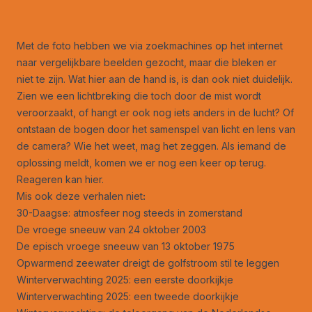
Met de foto hebben we via zoekmachines op het internet
naar vergelijkbare beelden gezocht, maar die bleken er
niet te zijn. Wat hier aan de hand is, is dan ook niet duidelijk.
Zien we een lichtbreking die toch door de mist wordt
veroorzaakt, of hangt er ook nog iets anders in de lucht? Of
ontstaan de bogen door het samenspel van licht en lens van
de camera? Wie het weet, mag het zeggen. Als iemand de
oplossing meldt, komen we er nog een keer op terug.
Reageren kan
hier
.
Mis ook deze verhalen niet
:
30-Daagse: atmosfeer nog steeds in zomerstand
De vroege sneeuw van 24 oktober 2003
De episch vroege sneeuw van 13 oktober 1975
Opwarmend zeewater dreigt de golfstroom stil te leggen
Winterverwachting 2025: een eerste doorkijkje
Winterverwachting 2025: een tweede doorkijkje