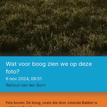
Wat voor boog zien we op deze
foto?
6 nov 2024, 09:51
Reinout van den Born
Foto boven:
De boog, zoals die door Jolanda Bakker is