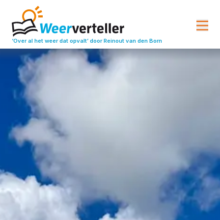
‘Over al het weer dat opvalt’
door Reinout van den Born