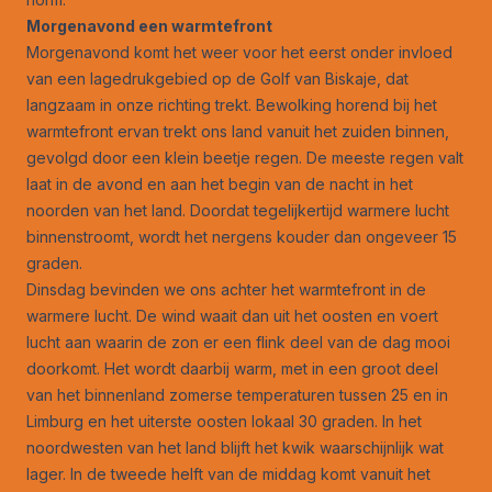
Morgenavond een warmtefront
Morgenavond komt het weer voor het eerst onder invloed
van een lagedrukgebied op de Golf van Biskaje, dat
langzaam in onze richting trekt. Bewolking horend bij het
warmtefront ervan trekt ons land vanuit het zuiden binnen,
gevolgd door een klein beetje regen. De meeste regen valt
laat in de avond en aan het begin van de nacht in het
noorden van het land. Doordat tegelijkertijd warmere lucht
binnenstroomt, wordt het nergens kouder dan ongeveer 15
graden.
Dinsdag bevinden we ons achter het warmtefront in de
warmere lucht. De wind waait dan uit het oosten en voert
lucht aan waarin de zon er een flink deel van de dag mooi
doorkomt. Het wordt daarbij warm, met in een groot deel
van het binnenland zomerse temperaturen tussen 25 en in
Limburg en het uiterste oosten lokaal 30 graden. In het
noordwesten van het land blijft het kwik waarschijnlijk wat
lager. In de tweede helft van de middag komt vanuit het