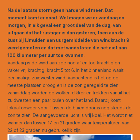
Na de laatste storm geen harde wind meer. Dat
moment komt er nooit. Wel mogen we er vandaag en
morgen, in elk geval een groot deel van de dag, van
uitgaan dat het rustiger is dan gisteren, toen aan de
kust bij IJmuiden een uurgemiddelde van windkracht 9
werd gemeten en dat met windstoten die net niet aan
100 kilometer per uur toe kwamen.
Vandaag is de wind aan zee nog af en toe krachtig en
vaker vrij krachtig, kracht 5 tot 6. In het binnenland waait
een matige zuidwestenwind. Vanochtend is het op de
meeste plaatsen droog en is de zon geregeld te zien,
vanmiddag worden de wolken dikker en trekken vanuit het
zuidwesten een paar buien over het land. Daarbij komt
lokaal onweer voor. Tussen de buien door is nog steeds de
zon te zien. De aangevoerde lucht is vrij koel. Het wordt niet
warmer dan tussen 17 en 21 graden waar temperaturen van
22 of 23 graden nu gebruikelijk zijn.