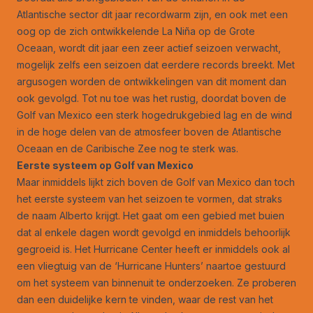
Atlantische sector dit jaar recordwarm zijn, en ook met een
oog op de zich ontwikkelende La Niña op de Grote
Oceaan, wordt dit jaar een zeer actief seizoen verwacht,
mogelijk zelfs een seizoen dat eerdere records breekt. Met
argusogen worden de ontwikkelingen van dit moment dan
ook gevolgd. Tot nu toe was het rustig, doordat boven de
Golf van Mexico een sterk hogedrukgebied lag en de wind
in de hoge delen van de atmosfeer boven de Atlantische
Oceaan en de Caribische Zee nog te sterk was.
Eerste systeem op Golf van Mexico
Maar inmiddels lijkt zich boven de Golf van Mexico dan toch
het eerste systeem van het seizoen te vormen, dat straks
de naam Alberto krijgt. Het gaat om een gebied met buien
dat al enkele dagen wordt gevolgd en inmiddels behoorlijk
gegroeid is. Het Hurricane Center heeft er inmiddels ook al
een vliegtuig van de ‘Hurricane Hunters’ naartoe gestuurd
om het systeem van binnenuit te onderzoeken. Ze proberen
dan een duidelijke kern te vinden, waar de rest van het