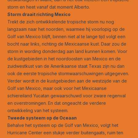
storm en heet vanaf dat moment Alberto.
Storm draait richting Mexico
Trekt de zich ontwikkelende tropische storm nu nog
langzaam naar het noorden, waarmee hij voorlopig op de
Golf van Mexico blijft, binnen niet al te lange tijd volgt een
bocht naar links, richting de Mexicaanse kust. Daar zou de
storm in wording donderdag aan land kunnen komen. Voor
de kustgebieden in het noordoosten van Mexico en de
zuidwestkust van de Amerikaanse staat Texas zijn nu dan
ook de eerste tropische stormwaarschuwingen uitgegeven.
Verder wordt in de kustgebieden aan de westzijde van de
Golf van Mexico, maar ook voor het Mexicaanse
schiereiland Yucatan gewaarschuwd voor zware regenval
en overstromingen. En dat ongeacht de verdere
ontwikkeling van het systeem.
Tweede systeem op de Oceaan
Behalve het systeem op de Golf van Mexico, volgt het
Hurricane Center een stukje verder buitengaats, ruim ten