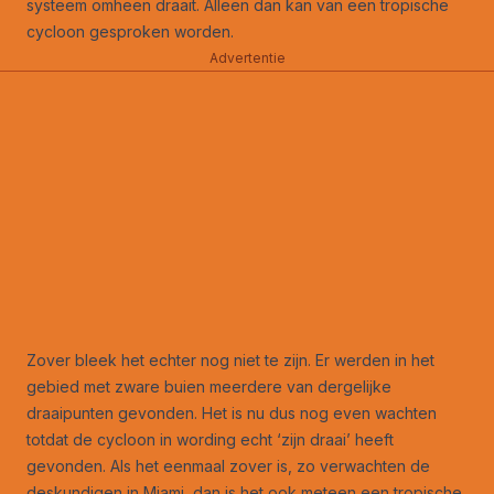
systeem omheen draait. Alleen dan kan van een tropische
cycloon gesproken worden.
Advertentie
Zover bleek het echter nog niet te zijn. Er werden in het
gebied met zware buien meerdere van dergelijke
draaipunten gevonden. Het is nu dus nog even wachten
totdat de cycloon in wording echt ‘zijn draai’ heeft
gevonden. Als het eenmaal zover is, zo verwachten de
deskundigen in Miami, dan is het ook meteen een tropische