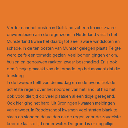
Verder naar het oosten in Duitsland zat een lijn met zware
onweersbuien aan de regenzone in Nederland vast. In het
Münsterland kwam het daarbij tot zeer zware windstoten en
schade. In de ten oosten van Münster gelegen plaats Telgte
werd zelfs een tornado gezien. Veel bomen gingen er om,
huizen en gebouwen raakten zwaar beschadigd. Er is ook
een filmpje gemaakt van de tornado, op het moment dat die
toesloeg.
In de tweede helft van de middag en in de avond trok de
actiefste regen over het noorden van het land, al had het
ook voor die tijd op veel plaatsen al een tijdje geregend.
Ook hier ging het hard. Uit Groningen kwamen meldingen
van onweer. In Roodeschool kwamen veel straten blank te
staan en stonden de velden na de regen voor de zoveelste
keer de laatste tijd onder water. De grond is er nog altijd