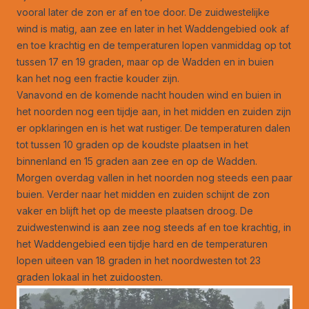
vooral later de zon er af en toe door. De zuidwestelijke
wind is matig, aan zee en later in het Waddengebied ook af
en toe krachtig en de temperaturen lopen vanmiddag op tot
tussen 17 en 19 graden, maar op de Wadden en in buien
kan het nog een fractie kouder zijn.
Vanavond en de komende nacht houden wind en buien in
het noorden nog een tijdje aan, in het midden en zuiden zijn
er opklaringen en is het wat rustiger. De temperaturen dalen
tot tussen 10 graden op de koudste plaatsen in het
binnenland en 15 graden aan zee en op de Wadden.
Morgen overdag vallen in het noorden nog steeds een paar
buien. Verder naar het midden en zuiden schijnt de zon
vaker en blijft het op de meeste plaatsen droog. De
zuidwestenwind is aan zee nog steeds af en toe krachtig, in
het Waddengebied een tijdje hard en de temperaturen
lopen uiteen van 18 graden in het noordwesten tot 23
graden lokaal in het zuidoosten.