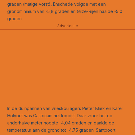
graden (matige vorst), Enschede volgde met een
grondminimum van -5,8 graden en Gilze-Rijen haalde -5,0
graden.
Advertentie
In de duinpannen van vrieskoujagers Pieter Bliek en Karel
Holvoet was Castricum het koudst. Daar vroor het op
anderhalve meter hoogte -4,04 graden en daalde de
temperatuur aan de grond tot -4,75 graden. Santpoort