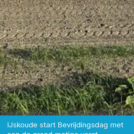
IJskoude start Bevrijdingsdag met