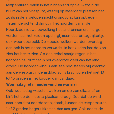
temperaturen dalen in het binnenland opnieuw tot in de
buurt van het vriespunt, waarbij op meerdere plaatsen net
zoals in de afgelopen nacht grondvorst kan optreden.
Tegen de ochtend dringt in het noorden vanaf de
Noordzee nieuwe bewolking het land binnen die morgen
verder naar het zuiden opdringt, maar daarbij tegelijkertijd
ook weer opbreekt. De meeste wolken worden overdag
dan ook in het noorden verwacht, in het zuiden laat de zon
zich het beste zien. Op een enkel spatje regen in het
noorden na, blijft het in het overgrote deel van het land
droog. De noordenwind is aan zee nog steeds vrij krachtig,
aan de westkust in de middag soms krachtig en het met 13
tot 15 graden is het kouder dan vandaag.
Woensdag iets minder wind en warmer
Ook woensdag wisselen wolken en de zon elkaar af en
blijft het op de meeste plaatsen droog. Doordat de wind
naar noord tot noordoost bijdraait, kunnen de temperaturen
1 of 2 graden hoger uitkomen dan morgen. Ook neemt de