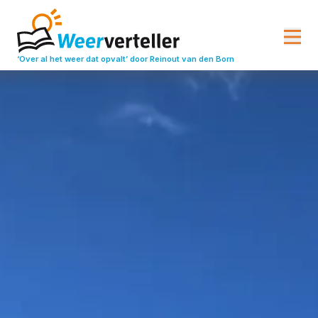
‘Over al het weer dat opvalt’
door Reinout van den Born