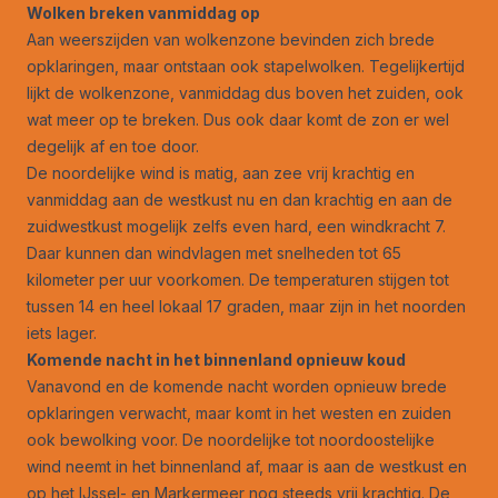
Wolken breken vanmiddag op
Aan weerszijden van wolkenzone bevinden zich brede
opklaringen, maar ontstaan ook stapelwolken. Tegelijkertijd
lijkt de wolkenzone, vanmiddag dus boven het zuiden, ook
wat meer op te breken. Dus ook daar komt de zon er wel
degelijk af en toe door.
De noordelijke wind is matig, aan zee vrij krachtig en
vanmiddag aan de westkust nu en dan krachtig en aan de
zuidwestkust mogelijk zelfs even hard, een windkracht 7.
Daar kunnen dan windvlagen met snelheden tot 65
kilometer per uur voorkomen. De temperaturen stijgen tot
tussen 14 en heel lokaal 17 graden, maar zijn in het noorden
iets lager.
Komende nacht in het binnenland opnieuw koud
Vanavond en de komende nacht worden opnieuw brede
opklaringen verwacht, maar komt in het westen en zuiden
ook bewolking voor. De noordelijke tot noordoostelijke
wind neemt in het binnenland af, maar is aan de westkust en
op het IJssel- en Markermeer nog steeds vrij krachtig. De