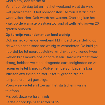
wind hierbij een fractie af.
Vanaf donderdag tot en met het weekend waait de wind
wat prominenter uit het noordoosten. De zon laat zich dan
weer vaker zien. Ook wordt het warmer. Overdag kan het
kwik op de warmste plaatsen tot rond of zelfs iets boven 20
graden oplopen.
Op termijn verandert maar heel weinig
Ook na het komende weekend lijkt in de drukverdeling op
de weerkaarten maar bar weinig te veranderen. De huidige
noordelijke tot noordoostelijke wind lijkt de komende twee
weken bijna moeiteloos door te staan. Daarbij blijft het maar
droog, hebben we sterk drogende omstandigheden en zit
regen er feitelijk niet in. Wolken en de zon blijven elkaar
intussen afwisselen en met 17 tot 21 graden zijn de
temperaturen vrij gematigd.
Voeg weerverteller.nl toe aan het startscherm van je
telefoon
Mis ook deze verhalen niet
:
Eerste doorkijkje naar zomer 2025