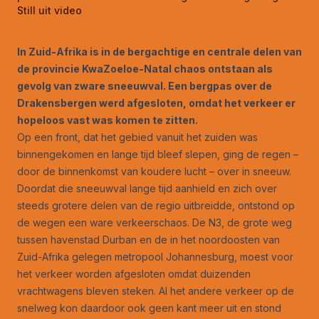
Still uit video
In Zuid-Afrika is in de bergachtige en centrale delen van
de provincie KwaZoeloe-Natal chaos ontstaan als
gevolg van zware sneeuwval. Een bergpas over de
Drakensbergen werd afgesloten, omdat het verkeer er
hopeloos vast was komen te zitten.
Op een front, dat het gebied vanuit het zuiden was
binnengekomen en lange tijd bleef slepen, ging de regen –
door de binnenkomst van koudere lucht – over in sneeuw.
Doordat die sneeuwval lange tijd aanhield en zich over
steeds grotere delen van de regio uitbreidde, ontstond op
de wegen een ware verkeerschaos. De N3, de grote weg
tussen havenstad Durban en de in het noordoosten van
Zuid-Afrika gelegen metropool Johannesburg, moest voor
het verkeer worden afgesloten omdat duizenden
vrachtwagens bleven steken. Al het andere verkeer op de
snelweg kon daardoor ook geen kant meer uit en stond