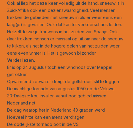
Ook al liep het deze keer volledig uit de hand, sneeuw is in
Zuid-Afrika ook een bezienswaardigheid. Veel mensen
trekken de gebieden met sneeuw in als er weer eens een
laag(je) is gevallen. Ook dat kan tot verkeerschaos leiden.
Hetzelfde zie je trouwens in het zuiden van Spanje. Ook
daar trekken mensen er massaal op uit om naar de sneeuw
te kijken, als het in de hogere delen van het zuiden weer
eens even winter is. Het is gewoon bijzonder.
Verder lezen:
Er is op 24 augustus toch een windhoos over Meppel
getrokken
Opwarmend zeewater dreigt de golfstroom stil te leggen
De machtige tornado van augustus 1950 op de Veluwe
30-Daagse: kou invallen vanuit poolgebied missen
Nederland net
De dag waarop het in Nederland 40 graden werd
Hoeveel hitte kan een mens verdragen
De dodelijkste tornado ooit in de VS
Het gedrag van orkanen verandert