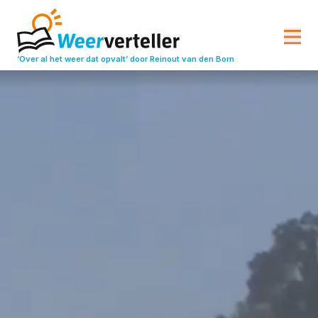
‘Over al het weer dat opvalt’
door Reinout van den Born