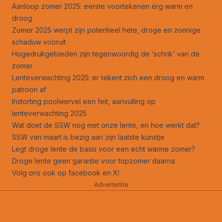
Aanloop zomer 2025: eerste voortekenen erg warm en
droog
Zomer 2025 werpt zijn potentieel hete, droge en zonnige
schaduw vooruit
Hogedrukgebieden zijn tegenwoordig de ‘schrik’ van de
zomer
Lenteverwachting 2025: er tekent zich een droog en warm
patroon af
Instorting poolwervel een feit, aanvulling op
lenteverwachting 2025
Wat doet de SSW nog met onze lente, en hoe werkt dat?
SSW van maart is bezig aan zijn laatste kunstje
Legt droge lente de basis voor een echt warme zomer?
Droge lente geen garantie voor topzomer daarna
Volg ons ook op
facebook
en
X
!
Advertentie