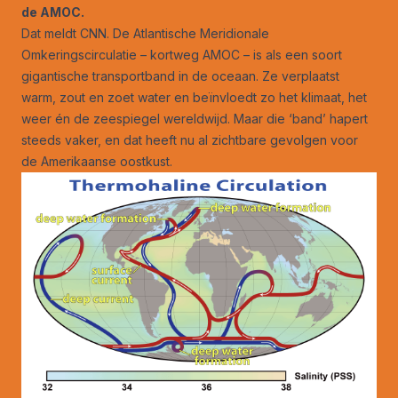
de AMOC.
Dat meldt
CNN.
De Atlantische Meridionale
Omkeringscirculatie – kortweg AMOC – is als een soort
gigantische transportband in de oceaan. Ze verplaatst
warm, zout en zoet water en beïnvloedt zo het klimaat, het
weer én de zeespiegel wereldwijd. Maar
die ‘band’ hapert
steeds vaker
, en dat heeft nu al zichtbare gevolgen voor
de Amerikaanse oostkust.