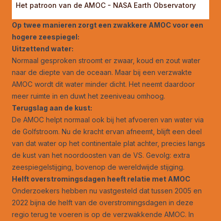
Het patroon van de AMOC - NASA Earth Observatory
Op twee manieren zorgt een zwakkere AMOC voor een
hogere zeespiegel:
Uitzettend water:
Normaal gesproken stroomt er zwaar, koud en zout water
naar de diepte van de oceaan. Maar bij een verzwakte
AMOC wordt dit water minder dicht. Het neemt daardoor
meer ruimte in en duwt het zeeniveau omhoog.
Terugslag aan de kust:
De AMOC helpt normaal ook bij het afvoeren van water via
de Golfstroom. Nu de kracht ervan afneemt, blijft een deel
van dat water op het continentale plat achter, precies langs
de kust van het noordoosten van de VS. Gevolg: extra
zeespiegelstijging, bovenop de wereldwijde stijging.
Helft overstromingsdagen heeft relatie met AMOC
Onderzoekers hebben nu vastgesteld dat tussen 2005 en
2022 bijna de helft van de overstromingsdagen in deze
regio terug te voeren is op de verzwakkende AMOC. In