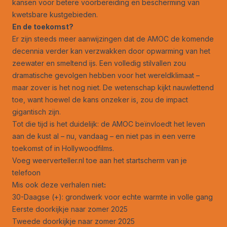
kansen voor betere voorbereiding en bescherming van
kwetsbare kustgebieden.
En de toekomst?
Er zijn steeds meer aanwijzingen dat de AMOC de komende
decennia verder kan verzwakken door opwarming van het
zeewater en smeltend ijs. Een volledig stilvallen zou
dramatische gevolgen hebben voor het wereldklimaat –
maar zover is het nog niet. De wetenschap kijkt nauwlettend
toe, want hoewel de kans onzeker is, zou de impact
gigantisch zijn.
Tot die tijd is het duidelijk: de AMOC beïnvloedt het leven
aan de kust al – nu, vandaag – en niet pas in een verre
toekomst of in Hollywoodfilms.
Voeg weerverteller.nl toe aan het startscherm van je
telefoon
Mis ook deze verhalen niet
:
30-Daagse (+): grondwerk voor echte warmte in volle gang
Eerste doorkijkje naar zomer 2025
Tweede doorkijkje naar zomer 2025