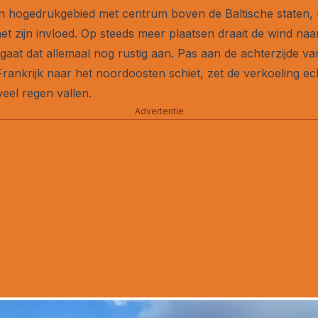
n hogedrukgebied met centrum boven de Baltische staten,
 het zijn invloed. Op steeds meer plaatsen draait de wind na
 gaat dat allemaal nog rustig aan. Pas aan de achterzijde v
ankrijk naar het noordoosten schiet, zet de verkoeling ec
veel regen vallen.
Advertentie