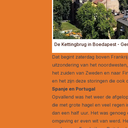
De Kettingbrug in Boedapest - Ge
Dat begint zaterdag boven Frankri
uitzondering van het noordwesten, 
het zuiden van Zweden en naar Fin
en het zijn deze storingen die ook
Spanje en Portugal
Opvallend was het weer de afgelop
die met grote hagel en veel regen 
dan een half uur. Het was genoeg 
omgeving er even wit van werd. He