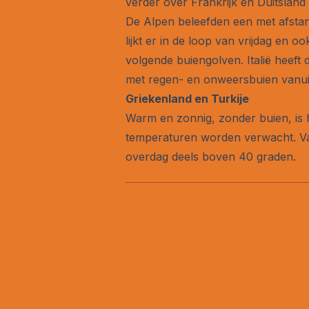
verder over Frankrijk en Duitslan
De Alpen beleefden een met afstand r
lijkt er in de loop van vrijdag en
volgende buiengolven. Italië heef
met regen- en onweersbuien vanui
Griekenland en Turkije
Warm en zonnig, zonder buien, is h
temperaturen worden verwacht. Vaak
overdag deels boven 40 graden.