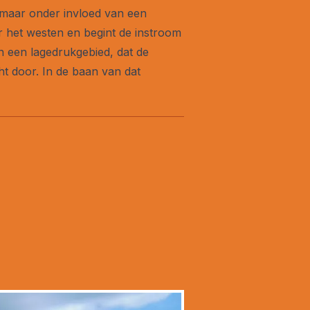
 maar onder invloed van een
ar het westen en begint de instroom
an een lagedrukgebied, dat de
ht door. In de baan van dat