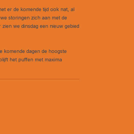
het er de komende tijd ook nat, al
euwe storingen zich aan met de
r zien we dinsdag een nieuw gebied
r de komende dagen de hoogste
lijft het puffen met maxima