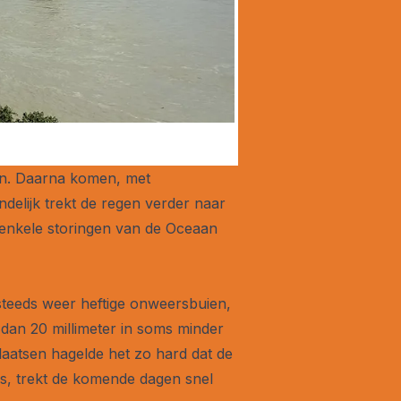
pen. Daarna komen, met
delijk trekt de regen verder naar
 enkele storingen van de Oceaan
steeds weer heftige onweersbuien,
 dan 20 millimeter in soms minder
aatsen hagelde het zo hard dat de
s, trekt de komende dagen snel