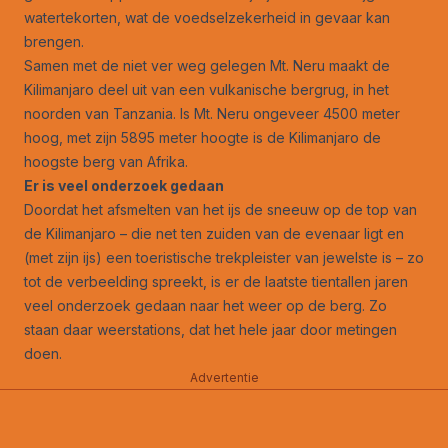
watertekorten, wat de voedselzekerheid in gevaar kan
brengen.
Samen met de niet ver weg gelegen Mt. Neru maakt de
Kilimanjaro deel uit van een vulkanische bergrug, in het
noorden van Tanzania. Is Mt. Neru ongeveer 4500 meter
hoog, met zijn 5895 meter hoogte is de Kilimanjaro de
hoogste berg van Afrika.
Er is veel onderzoek gedaan
Doordat het afsmelten van het ijs de sneeuw op de top van
de Kilimanjaro – die net ten zuiden van de evenaar ligt en
(met zijn ijs) een toeristische trekpleister van jewelste is – zo
tot de verbeelding spreekt, is er de laatste tientallen jaren
veel onderzoek gedaan naar het weer op de berg. Zo
staan daar weerstations, dat het hele jaar door metingen
doen.
Advertentie