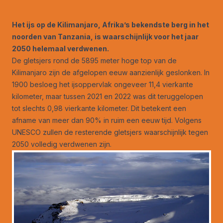
Het ijs op de Kilimanjaro, Afrika’s bekendste berg in het
noorden van Tanzania, is waarschijnlijk voor het jaar
2050 helemaal verdwenen.
De gletsjers rond de 5895 meter hoge top van de
Kilimanjaro zijn de afgelopen eeuw aanzienlijk geslonken. In
1900 besloeg het ijsoppervlak ongeveer 11,4 vierkante
kilometer, maar tussen 2021 en 2022 was dit teruggelopen
tot slechts 0,98 vierkante kilometer. Dit betekent een
afname van meer dan 90% in ruim een eeuw tijd. Volgens
UNESCO zullen de resterende gletsjers waarschijnlijk tegen
2050 volledig verdwenen zijn.