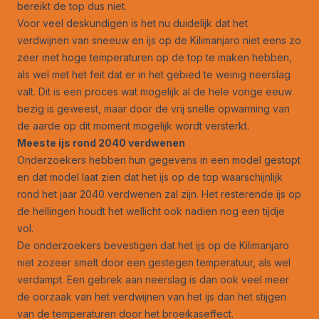
bereikt de top dus niet.
Voor veel deskundigen is het nu duidelijk dat het
verdwijnen van sneeuw en ijs op de Kilimanjaro niet eens zo
zeer met hoge temperaturen op de top te maken hebben,
als wel met het feit dat er in het gebied te weinig neerslag
valt. Dit is een proces wat mogelijk al de hele vorige eeuw
bezig is geweest, maar door de vrij snelle opwarming van
de aarde op dit moment mogelijk wordt versterkt.
Meeste ijs rond 2040 verdwenen
Onderzoekers hebben hun gegevens in een model gestopt
en dat model laat zien dat het ijs op de top waarschijnlijk
rond het jaar 2040 verdwenen zal zijn. Het resterende ijs op
de hellingen houdt het wellicht ook nadien nog een tijdje
vol.
De onderzoekers bevestigen dat het ijs op de Kilimanjaro
niet zozeer smelt door een gestegen temperatuur, als wel
verdampt. Een gebrek aan neerslag is dan ook veel meer
de oorzaak van het verdwijnen van het ijs dan het stijgen
van de temperaturen door het broeikaseffect.