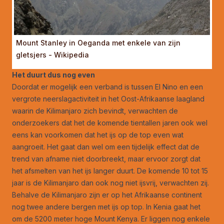
Mount Stanley in Oeganda met enkele van zijn
gletsjers - Wikipedia
Het duurt dus nog even
Doordat er mogelijk een verband is tussen El Nino en een
vergrote neerslagactiviteit in het Oost-Afrikaanse laagland
waarin de Kilimanjaro zich bevindt, verwachten de
onderzoekers dat het de komende tientallen jaren ook wel
eens kan voorkomen dat het ijs op de top even wat
aangroeit. Het gaat dan wel om een tijdelijk effect dat de
trend van afname niet doorbreekt, maar ervoor zorgt dat
het afsmelten van het ijs langer duurt. De komende 10 tot 15
jaar is de Kilimanjaro dan ook nog niet ijsvrij, verwachten zij.
Behalve de Kilimanjaro zijn er op het Afrikaanse continent
nog twee andere bergen met ijs op top. In Kenia gaat het
om de 5200 meter hoge Mount Kenya. Er liggen nog enkele