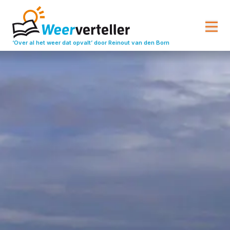
‘Over al het weer dat opvalt’
door Reinout van den Born