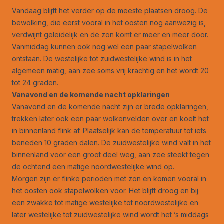
Vandaag blijft het verder op de meeste plaatsen droog. De
bewolking, die eerst vooral in het oosten nog aanwezig is,
verdwijnt geleidelijk en de zon komt er meer en meer door.
Vanmiddag kunnen ook nog wel een paar stapelwolken
ontstaan. De westelijke tot zuidwestelijke wind is in het
algemeen matig, aan zee soms vrij krachtig en het wordt 20
tot 24 graden.
Vanavond en de komende nacht opklaringen
Vanavond en de komende nacht zijn er brede opklaringen,
trekken later ook een paar wolkenvelden over en koelt het
in binnenland flink af. Plaatselijk kan de temperatuur tot iets
beneden 10 graden dalen. De zuidwestelijke wind valt in het
binnenland voor een groot deel weg, aan zee steekt tegen
de ochtend een matige noordwestelijke wind op.
Morgen zijn er flinke perioden met zon en komen vooral in
het oosten ook stapelwolken voor. Het blijft droog en bij
een zwakke tot matige westelijke tot noordwestelijke en
later westelijke tot zuidwestelijke wind wordt het ’s middags