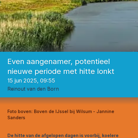
Even aangenamer, potentieel
nieuwe periode met hitte lonkt
15 jun 2025, 09:55
Reinout van den Born
Foto boven:
Boven de IJssel bij Wilsum - Jannine
Sanders
De hitte van de afgelopen dagen is voorbij, koelere