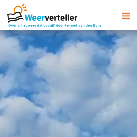
‘Over al het weer dat opvalt’
door Reinout van den Born