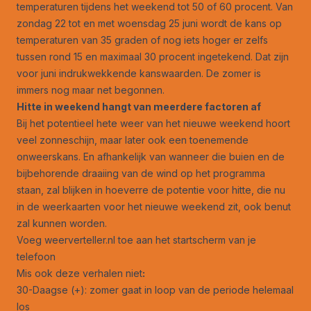
temperaturen tijdens het weekend tot 50 of 60 procent. Van
zondag 22 tot en met woensdag 25 juni wordt de kans op
temperaturen van 35 graden of nog iets hoger er zelfs
tussen rond 15 en maximaal 30 procent ingetekend. Dat zijn
voor juni indrukwekkende kanswaarden. De zomer is
immers nog maar net begonnen.
Hitte in weekend hangt van meerdere factoren af
Bij het potentieel hete weer van het nieuwe weekend hoort
veel zonneschijn, maar later ook een toenemende
onweerskans. En afhankelijk van wanneer die buien en de
bijbehorende draaiing van de wind op het programma
staan, zal blijken in hoeverre de potentie voor hitte, die nu
in de weerkaarten voor het nieuwe weekend zit, ook benut
zal kunnen worden.
Voeg weerverteller.nl toe aan het startscherm van je
telefoon
Mis ook deze verhalen niet
:
30-Daagse (+): zomer gaat in loop van de periode helemaal
los