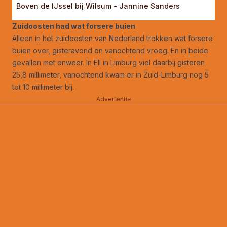
Boven de IJssel bij Wilsum - Jannine Sanders
Zuidoosten had wat forsere buien
Alleen in het zuidoosten van Nederland trokken wat forsere
buien over, gisteravond en vanochtend vroeg. En in beide
gevallen met onweer. In Ell in Limburg viel daarbij gisteren
25,8 millimeter, vanochtend kwam er in Zuid-Limburg nog 5
tot 10 millimeter bij.
Advertentie