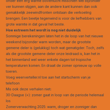
onder een erg warme bovenlucht misschien wel bijzonder
ver kunnen stijgen, aan de andere kant kunnen dan ook
gemakkelijk zeewindfronten ontstaan die verkoeling
brengen. Een beetje tegenwind is voor de liefhebbers van
grote warmte in dat geval het beste.
Hoe extreem het wordt is nog niet duidelijk
Sommige berekeningen laten het in de loop van het nieuwe
weekend bijzonder warm worden, maar de grootste
gemene deler is (gelukkig) toch wat gematigder. Toch, zelfs
als die grootste gemene deler onze leidraad is, kan het in
het binnenland wel weer enkele dagen tot tropische
temperaturen komen. En draait de zomer opnieuw op volle
toeren.
Voeg weerverteller.nl toe aan het startscherm van je
telefoon
Mis ook deze verhalen niet
:
30-Daagse (+): zomer gaat in loop van de periode helemaal
los
Zomerverwachting 2025: warm, droger en zonniger dan