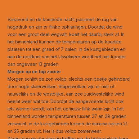
Vanavond en de komende nacht passeert de rug van
hogedruk en zijn er flinke opklaringen. Doordat de wind
voor een groot deel wegvalt, koelt het daarbij sterk af. In
het binnenland kunnen de temperaturen op de koudste
plaatsen tot een graad of 7 dalen, in de kustgebieden en
aan de oostkant van het IJsselmeer wordt het niet kouder
dan ongeveer 13 graden.
Morgen op en top zomer
Morgen schijnt de zon volop, slechts een beetje gehinderd
door hoge sluierwolken. Stapelwolken zijn er niet of
nauwelijks en de westelijke, aan zee zuidwestelijke wind
neemt weer wat toe. Doordat de aangevoerde lucht ook
iets warmer wordt, kan het opnieuw flink warm zijn. In het
binnenland worden temperaturen tussen 27 en 29 graden
verwacht, in de kustgebieden komen de maxima tussen 21
en 25 graden uit. Het is dus volop zomerweer.
Woensdag en donderdag treffen we de belangrijkste kern