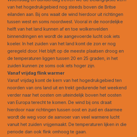
van het hogedrukgebied nog steeds boven de Britse
eilanden aan. Bij ons waait de wind hierdoor uit richtingen
tussen west en soms noordwest. Vooral in de noordelijke
helft van het land kunnen af en toe wolkenvelden
binnendringen en wordt de aangevoerde lucht ook iets
koeler. In het zuiden van het land komt de zon er nog
geregeld door. Het blijft op de meeste plaatsen droog en
de temperaturen liggen tussen 20 en 25 graden, in het
zuiden kunnen ze soms ook iets hoger zijn.
Vanaf vrijdag flink warmer
Vanaf vrijdag komt de kern van het hogedrukgebied ten
noorden van ons land uit en trekt gedurende het weekend
verder naar het oosten om uiteindelijk boven het oosten
van Europa terecht te komen. De wind bij ons draait
hierdoor naar richtingen tussen oost en zuid en daarmee
wordt de weg voor de aanvoer van veel warmere lucht
vanuit het zuiden vrijgemaakt. De temperaturen lijken in die
periode dan ook flink omhoog te gaan.