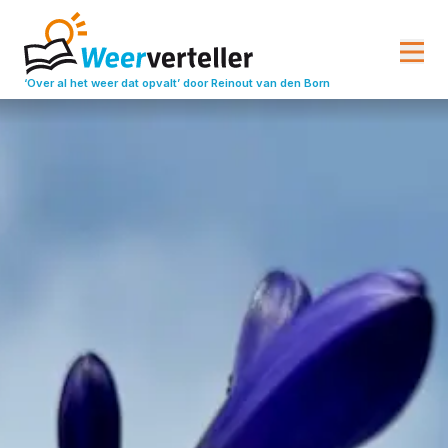
‘Over al het weer dat opvalt’
door Reinout van den Born