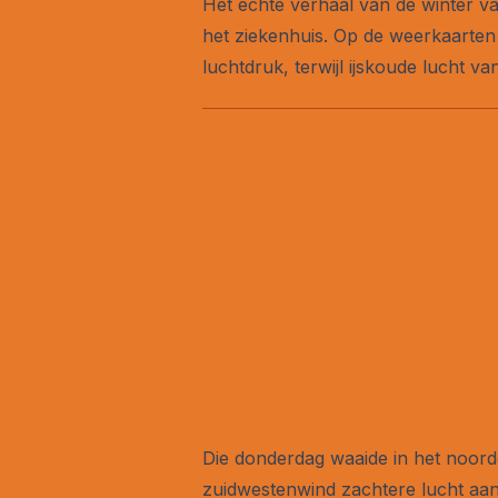
Het echte verhaal van de winter v
het ziekenhuis. Op de weerkaarten
luchtdruk, terwijl ijskoude lucht 
Die donderdag waaide in het noorde
zuidwestenwind zachtere lucht aan 