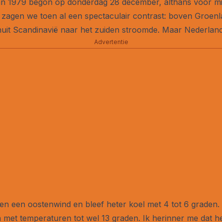
an 1979 begon op donderdag 28 december, althans voor mi
 zagen we toen al een spectaculair contrast: boven Groenl
vanuit Scandinavië naar het zuiden stroomde. Maar Nederlan
Advertentie
n een oostenwind en bleef heter koel met 4 tot 6 graden. 
met temperaturen tot wel 13 graden. Ik herinner me dat he