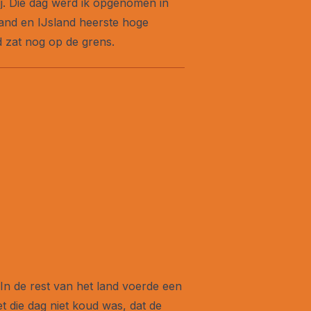
j. Die dag werd ik opgenomen in
and en IJsland heerste hoge
d zat nog op de grens.
In de rest van het land voerde een
t die dag niet koud was, dat de