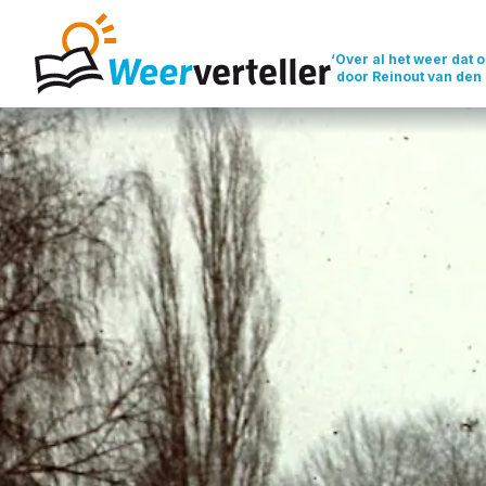
‘Over al het weer dat o
door Reinout van den