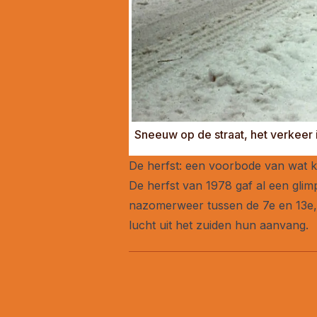
Sneeuw op de straat, het verkeer 
De herfst: een voorbode van wat
De herfst van 1978 gaf al een glim
nazomerweer tussen de 7e en 13e,
lucht uit het zuiden hun aanvang.