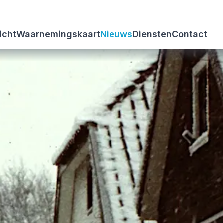
icht
Waarnemingskaart
Nieuws
Diensten
Contact