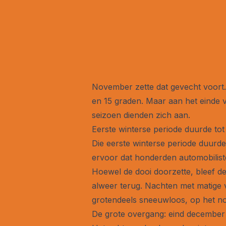
November zette dat gevecht voort.
en 15 graden. Maar aan het einde 
seizoen dienden zich aan.
Eerste winterse periode duurde to
Die eerste winterse periode duurd
ervoor dat honderden automobilis
Hoewel de dooi doorzette, bleef d
alweer terug. Nachten met matige
grotendeels sneeuwloos, op het n
De grote overgang: eind december