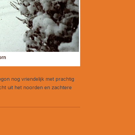
orn
gon nog vriendelijk met prachtig
ht uit het noorden en zachtere