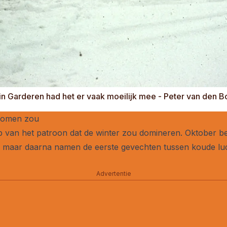
in Garderen had het er vaak moeilijk mee - Peter van den B
 komen zou
p van het patroon dat de winter zou domineren. Oktober be
 maar daarna namen de eerste gevechten tussen koude luc
Advertentie