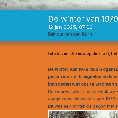
De winter van 1979
12 jan 2025, 07:00
Reinout van den Born
Foto boven:
Sneeuw op de straat, het 
De winter van 1979 kwam ogenschi
gezien waren de signalen in de 
bevroeden wat ons te wachten s
De weerverteller is deze week op 
vorige eeuw: de winters van 1979 en
Dit was een winter die begon met s