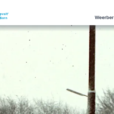
pvalt’
Weerber
 Born