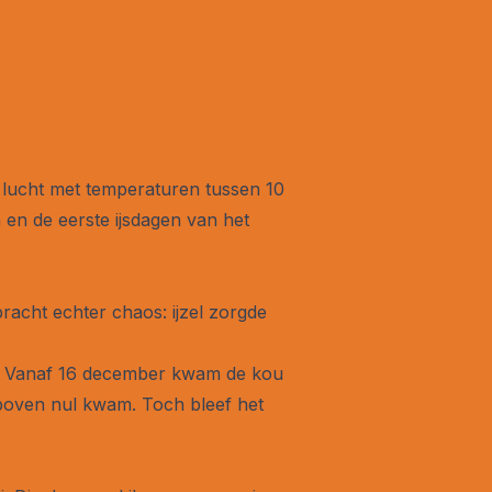
 lucht met temperaturen tussen 10
en de eerste ijsdagen van het
acht echter chaos: ijzel zorgde
eg. Vanaf 16 december kwam de kou
boven nul kwam. Toch bleef het