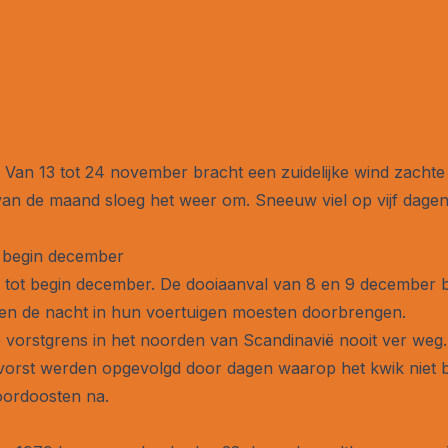
 Van 13 tot 24 november bracht een zuidelijke wind zachte
van de maand sloeg het weer om. Sneeuw viel op vijf dagen 
t begin december
e tot begin december. De dooiaanval van 8 en 9 december br
ten de nacht in hun voertuigen moesten doorbrengen.
e vorstgrens in het noorden van Scandinavië nooit ver w
 vorst werden opgevolgd door dagen waarop het kwik niet 
oordoosten na.