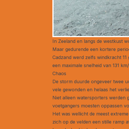
In Zeeland en langs de westkust w
Maar gedurende een kortere periode
Cadzand werd zelfs windkracht 11 
een maximale snelheid van 131 km/
Chaos
De storm duurde ongeveer twee uur
vele gewonden en helaas het verlie
Niet alleen watersporters werden g
voetgangers moesten oppassen vo
Het was wellicht de meest extreme 
zich op de velden een stille ramp 