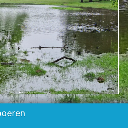
boeren