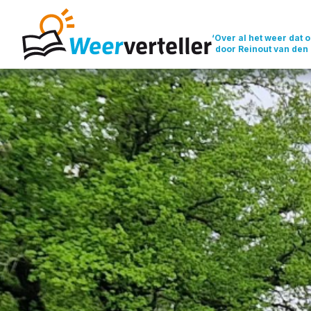
‘Over al het weer dat o
door Reinout van den