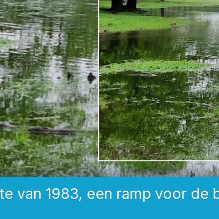
nte van 1983, een ramp voor de 