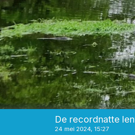
De recordnatte le
24 mei 2024, 15:27