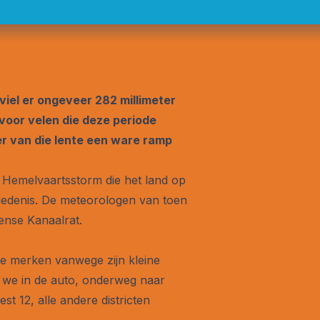
 viel er ongeveer 282 millimeter
 voor velen die deze periode
r van die lente een ware ramp
de Hemelvaartsstorm die het land op
hiedenis. De meteorologen van toen
ense Kanaalrat.
te merken vanwege zijn kleine
n we in de auto, onderweg naar
t 12, alle andere districten