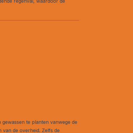
dende regenval, waardoor de
om gewassen te planten vanwege de
van de overheid. Zelfs de