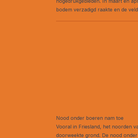
hogedrukgebieden. In maart en ap
bodem verzadigd raakte en de veld
Nood onder boeren nam toe
Vooral in Friesland, het noorden 
doorweekte grond. De nood onder 