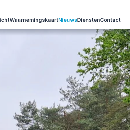
icht
Waarnemingskaart
Nieuws
Diensten
Contact