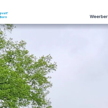
pvalt’
Weerber
 Born