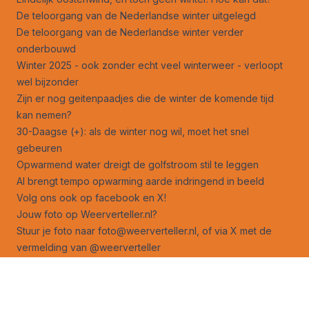
De teloorgang van de Nederlandse winter uitgelegd
De teloorgang van de Nederlandse winter verder
onderbouwd
Winter 2025 - ook zonder echt veel winterweer - verloopt
wel bijzonder
Zijn er nog geitenpaadjes die de winter de komende tijd
kan nemen?
30-Daagse (+): als de winter nog wil, moet het snel
gebeuren
Opwarmend water dreigt de golfstroom stil te leggen
AI brengt tempo opwarming aarde indringend in beeld
Volg ons ook op
facebook
en
X
!
Jouw foto op Weerverteller.nl?
Stuur je foto naar foto@weerverteller.nl, of via X met de
vermelding van @weerverteller
Weeranalyse
Weersverwachting