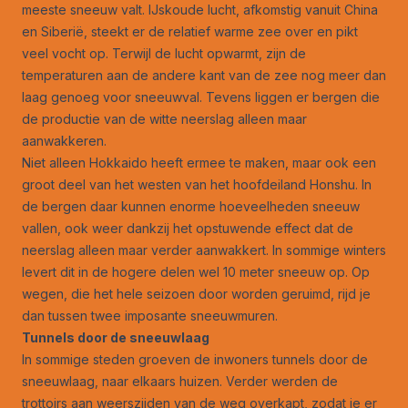
meeste sneeuw valt. IJskoude lucht, afkomstig vanuit China
en Siberië, steekt er de relatief warme zee over en pikt
veel vocht op. Terwijl de lucht opwarmt, zijn de
temperaturen aan de andere kant van de zee nog meer dan
laag genoeg voor sneeuwval. Tevens liggen er bergen die
de productie van de witte neerslag alleen maar
aanwakkeren.
Niet alleen Hokkaido heeft ermee te maken, maar ook een
groot deel van het westen van het hoofdeiland Honshu. In
de bergen daar kunnen enorme hoeveelheden sneeuw
vallen, ook weer dankzij het opstuwende effect dat de
neerslag alleen maar verder aanwakkert. In sommige winters
levert dit in de hogere delen wel 10 meter sneeuw op. Op
wegen, die het hele seizoen door worden geruimd, rijd je
dan tussen twee imposante sneeuwmuren.
Tunnels door de sneeuwlaag
In sommige steden groeven de inwoners tunnels door de
sneeuwlaag, naar elkaars huizen. Verder werden de
trottoirs aan weerszijden van de weg overkapt, zodat je er