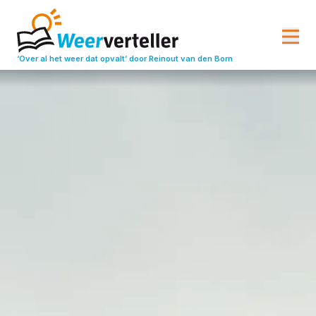
‘Over al het weer dat opvalt’
door Reinout van den Born