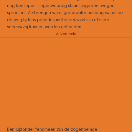
nog kon lopen. Tegenwoordig staan langs veel wegen
sproeiers. Ze brengen warm grondwater omhoog waarmee
de weg tijdens periodes met sneeuwval min of meer
sneeuwvrij kunnen worden gehouden.
Advertentie
Een bijzonder fenomeen zijn de zogenoemde