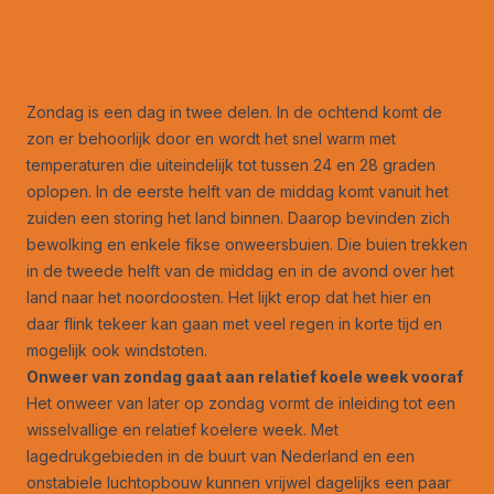
Zondag is een dag in twee delen. In de ochtend komt de
zon er behoorlijk door en wordt het snel warm met
temperaturen die uiteindelijk tot tussen 24 en 28 graden
oplopen. In de eerste helft van de middag komt vanuit het
zuiden een storing het land binnen. Daarop bevinden zich
bewolking en enkele fikse onweersbuien. Die buien trekken
in de tweede helft van de middag en in de avond over het
land naar het noordoosten. Het lijkt erop dat het hier en
daar flink tekeer kan gaan met veel regen in korte tijd en
mogelijk ook windstoten.
Onweer van zondag gaat aan relatief koele week vooraf
Het onweer van later op zondag vormt de inleiding tot een
wisselvallige en relatief koelere week. Met
lagedrukgebieden in de buurt van Nederland en een
onstabiele luchtopbouw kunnen vrijwel dagelijks een paar