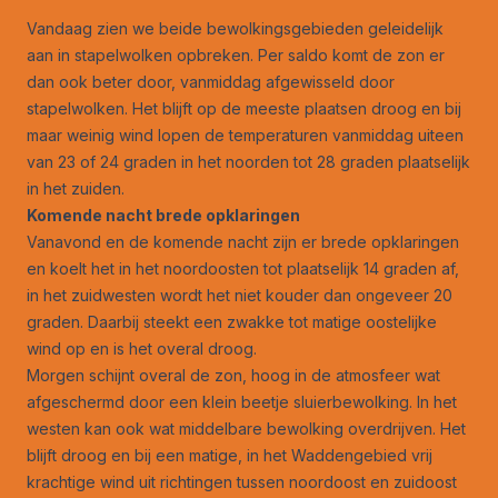
Vandaag zien we beide bewolkingsgebieden geleidelijk
aan in stapelwolken opbreken. Per saldo komt de zon er
dan ook beter door, vanmiddag afgewisseld door
stapelwolken. Het blijft op de meeste plaatsen droog en bij
maar weinig wind lopen de temperaturen vanmiddag uiteen
van 23 of 24 graden in het noorden tot 28 graden plaatselijk
in het zuiden.
Komende nacht brede opklaringen
Vanavond en de komende nacht zijn er brede opklaringen
en koelt het in het noordoosten tot plaatselijk 14 graden af,
in het zuidwesten wordt het niet kouder dan ongeveer 20
graden. Daarbij steekt een zwakke tot matige oostelijke
wind op en is het overal droog.
Morgen schijnt overal de zon, hoog in de atmosfeer wat
afgeschermd door een klein beetje sluierbewolking. In het
westen kan ook wat middelbare bewolking overdrijven. Het
blijft droog en bij een matige, in het Waddengebied vrij
krachtige wind uit richtingen tussen noordoost en zuidoost