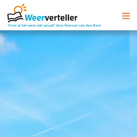
‘Over al het weer dat opvalt’
door Reinout van den Born