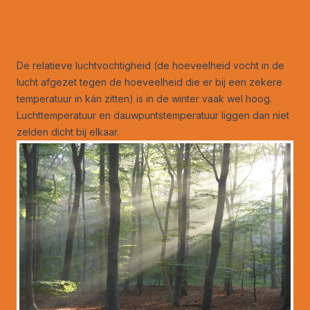
De relatieve luchtvochtigheid (de hoeveelheid vocht in de
lucht afgezet tegen de hoeveelheid die er bij een zekere
temperatuur in kán zitten) is in de winter vaak wel hoog.
Luchttemperatuur en dauwpuntstemperatuur liggen dan niet
zelden dicht bij elkaar.