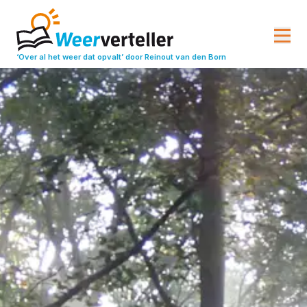
‘Over al het weer dat opvalt’
door Reinout van den Born