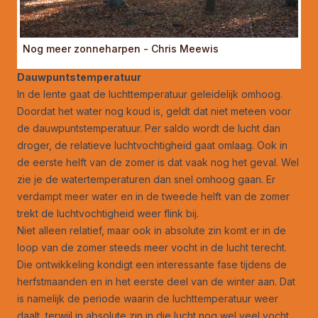
Nog meer zonneharpen - Chris Meewis
Dauwpuntstemperatuur
In de lente gaat de luchttemperatuur geleidelijk omhoog.
Doordat het water nog koud is, geldt dat niet meteen voor
de dauwpuntstemperatuur. Per saldo wordt de lucht dan
droger, de relatieve luchtvochtigheid gaat omlaag. Ook in
de eerste helft van de zomer is dat vaak nog het geval. Wel
zie je de watertemperaturen dan snel omhoog gaan. Er
verdampt meer water en in de tweede helft van de zomer
trekt de luchtvochtigheid weer flink bij.
Niet alleen relatief, maar ook in absolute zin komt er in de
loop van de zomer steeds meer vocht in de lucht terecht.
Die ontwikkeling kondigt een interessante fase tijdens de
herfstmaanden en in het eerste deel van de winter aan. Dat
is namelijk de periode waarin de luchttemperatuur weer
daalt, terwijl in absolute zin in die lucht nog wel veel vocht