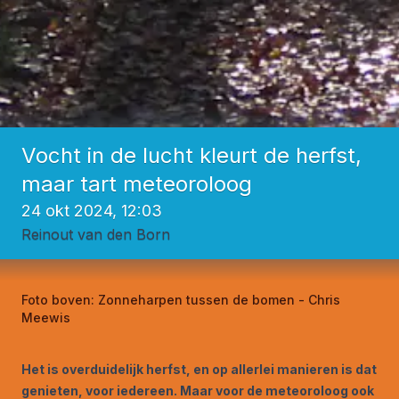
Vocht in de lucht kleurt de herfst,
maar tart meteoroloog
24 okt 2024, 12:03
Reinout van den Born
Foto boven:
Zonneharpen tussen de bomen - Chris
Meewis
Het is overduidelijk herfst, en op allerlei manieren is dat
genieten, voor iedereen. Maar voor de meteoroloog ook