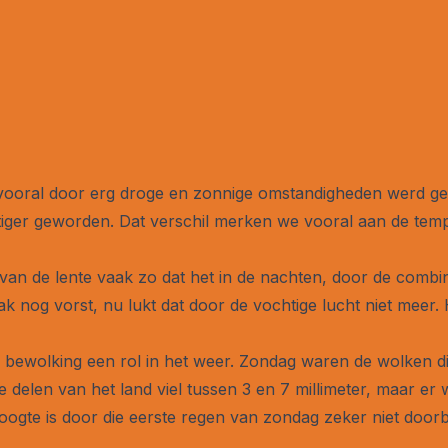
e vooral door erg droge en zonnige omstandigheden werd ge
iger geworden. Dat verschil merken we vooral aan de temp
van de lente vaak zo dat het in de nachten, door de combin
 nog vorst, nu lukt dat door de vochtige lucht niet meer. 
 bewolking een rol in het weer. Zondag waren de wolken d
nke delen van het land viel tussen 3 en 7 millimeter, maar 
ogte is door die eerste regen van zondag zeker niet door