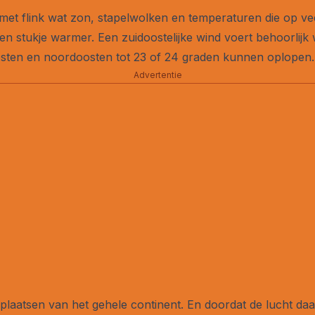
 met flink wat zon, stapelwolken en temperaturen die op ve
n stukje warmer. Een zuidoostelijke wind voert behoorlijk
oosten en noordoosten tot 23 of 24 graden kunnen oplopen.
Advertentie
aatsen van het gehele continent. En doordat de lucht daarb