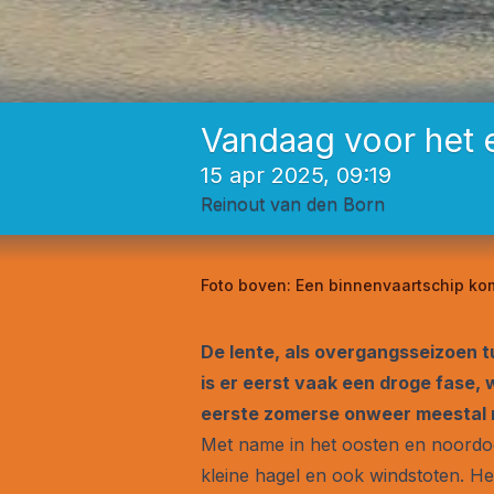
Vandaag voor het 
15 apr 2025, 09:19
Reinout van den Born
Foto boven:
Een binnenvaartschip kom
De lente, als overgangsseizoen t
is er eerst vaak een droge fase, 
eerste zomerse onweer meestal ni
Met name in het oosten en noordoo
kleine hagel en ook windstoten. 