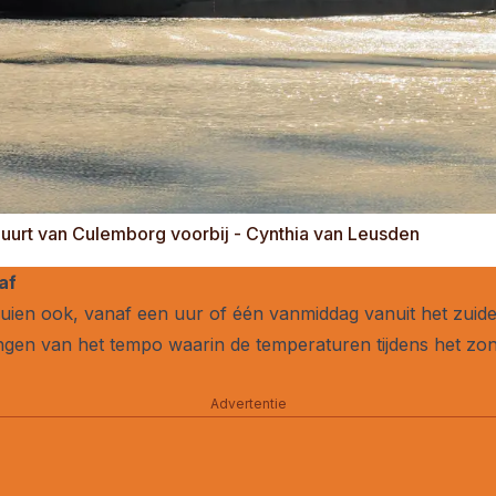
buurt van Culemborg voorbij - Cynthia van Leusden
af
uien ook, vanaf een uur of één vanmiddag vanuit het zuide
hangen van het tempo waarin de temperaturen tijdens het z
Advertentie