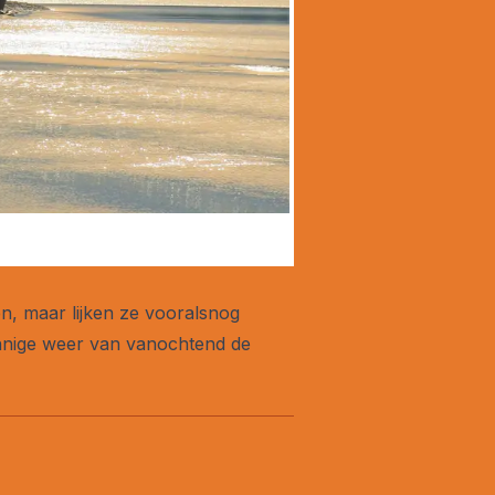
n, maar lijken ze vooralsnog
onnige weer van vanochtend de