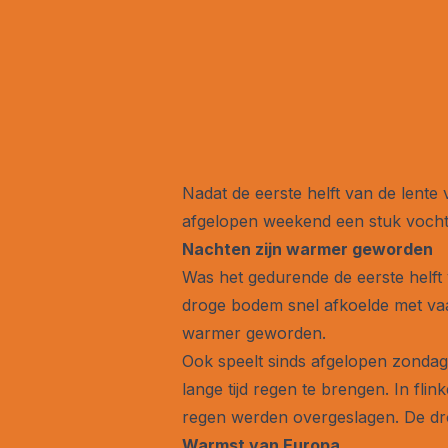
Nadat de eerste helft van de lent
afgelopen weekend een stuk vocht
Nachten zijn warmer geworden
Was het gedurende de eerste helft 
droge bodem snel afkoelde met vaak
warmer geworden.
Ook speelt sinds afgelopen zondag
lange tijd regen te brengen. In fli
regen werden overgeslagen. De dro
Warmst van Europa