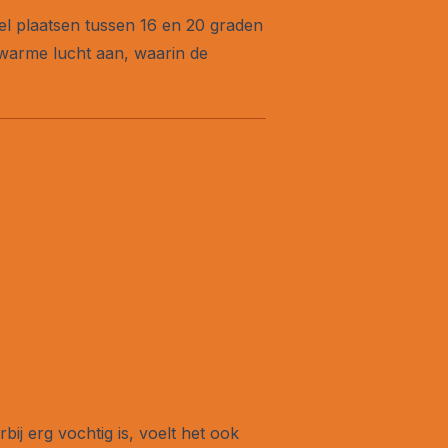
el plaatsen tussen 16 en 20 graden
 warme lucht aan, waarin de
ij erg vochtig is, voelt het ook