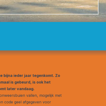
 bijna ieder jaar tegenkomt. Zo
maal is gebeurd, is ook het
omt later vandaag.
onweersbuien vallen, mogelijk met
en code geel afgegeven voor