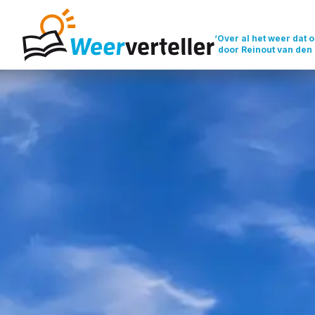
‘Over al het weer dat o
door Reinout van den