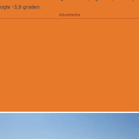
gte -3,9 graden.
Advertentie