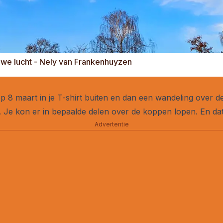
uwe lucht - Nely van Frankenhuyzen
, op 8 maart in je T-shirt buiten en dan een wandeling ove
 Je kon er in bepaalde delen over de koppen lopen. En dat
Advertentie