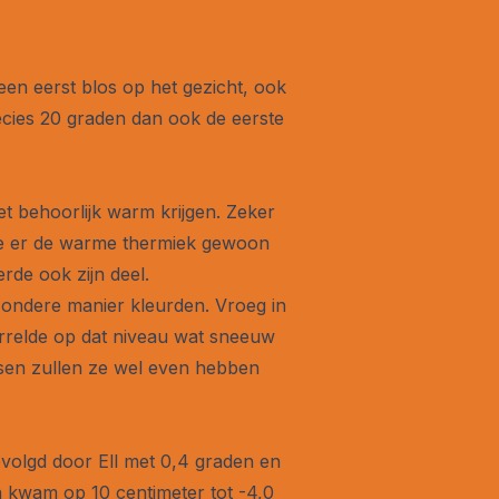
 een eerst blos op het gezicht, ook
ecies 20 graden dan ook de eerste
et behoorlijk warm krijgen. Zeker
lde er de warme thermiek gewoon
rde ook zijn deel.
jzondere manier kleurden. Vroeg in
rrelde op dat niveau wat sneeuw
ensen zullen ze wel even hebben
volgd door Ell met 0,4 graden en
en kwam op 10 centimeter tot -4,0