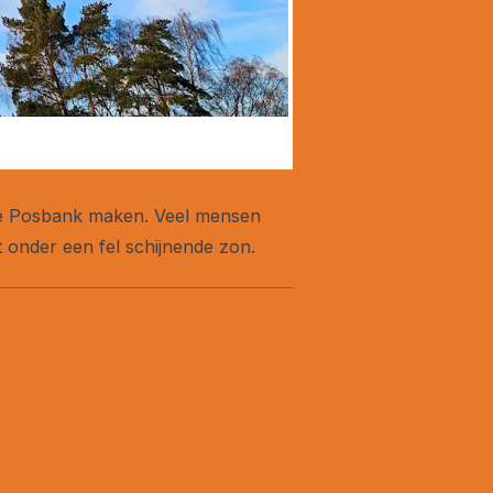
r de Posbank maken. Veel mensen
 onder een fel schijnende zon.