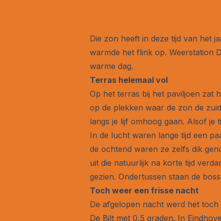
Die zon heeft in deze tijd van het 
warmde het flink op. Weerstation 
warme dag.
Terras helemaal vol
Op het terras bij het paviljoen zat
op de plekken waar de zon de zuid
langs je lijf omhoog gaan. Alsof je
In de lucht waren lange tijd een pa
de ochtend waren ze zelfs dik gen
uit die natuurlijk na korte tijd v
gezien. Ondertussen staan de bosse
Toch weer een frisse nacht
De afgelopen nacht werd het toch 
De Bilt met 0,5 graden. In Eindhov