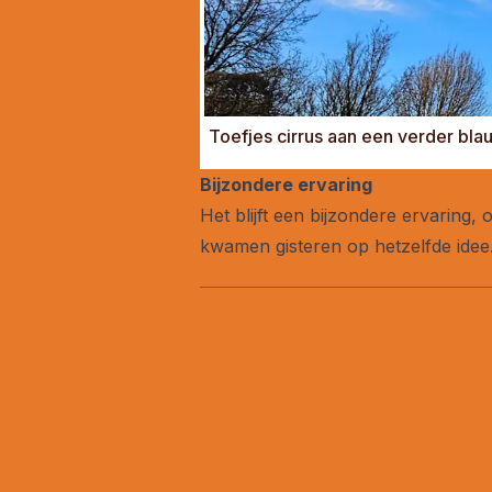
Toefjes cirrus aan een verder bla
Bijzondere ervaring
Het blijft een bijzondere ervaring
kwamen gisteren op hetzelfde idee.