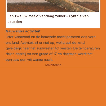
Een zwaluw maakt vandaag zomer - Cynthia van
Leusden
Nauwelijks activiteit
Later vanavond en de komende nacht passeert een vore
ons land. Activiteit zit er niet op, wel draait de wind
geleidelijk naar het zuidwesten tot westen. De temperaturen
dalen daarbij tot een graad of 17 en daarmee wordt het
opnieuw een vrij warme nacht.
Advertentie