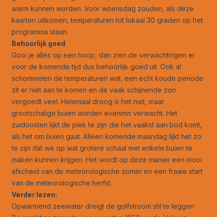
warm kunnen worden. Voor woensdag zouden, als deze
kaarten uitkomen, temperaturen tot lokaal 30 graden op het
programma staan.
Behoorlijk goed
Gooi je alles op een hoop, dan zien de verwachtingen er
voor de komende tijd dus behoorlijk goed uit. Ook al
schommelen de temperaturen wat, een echt koude periode
zit er niet aan te komen en de vaak schijnende zon
vergoedt veel. Helemaal droog is het niet, maar
grootschalige buien worden evenmin verwacht. Het
zuidoosten lijkt de plek te zijn die het vaakst aan bod komt,
als het om buien gaat. Alleen komende maandag lijkt het zo
te zijn dat we op wat grotere schaal met enkele buien te
maken kunnen krijgen. Het wordt op deze manier een mooi
afscheid van de meteorologische zomer en een fraaie start
van de meteorologische herfst.
Verder lezen:
Opwarmend zeewater dreigt de golfstroom stil te leggen