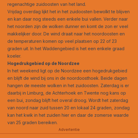
regenachtige zuidoosten van het land.
Vrijdag overdag lijkt het in het zuidoosten bewolkt te blijven
en kan daar nog steeds een enkele bui vallen. Verder naar
het noorden zijn de wolken dunner en komt de zon er veel
makkelijker door. De wind draait naar het noordoosten en
de temperaturen komen op veel plaatsen op 22 of 23
graden uit. In het Waddengebied is het een enkele graad
koeler.
Hogedrukgebied op de Noordzee
In het weekend ligt op de Noordzee een hogedrukgebied
en blijft de wind bij ons in de noordoosthoek. Beide dagen
hangen de meeste wolken in het zuidoosten. Zaterdag is er
daarbij in Limburg, de Achterhoek en Twente nog kans op
een bui, zondag blijft het overal droog. Wordt het zaterdag
van noord naar zuid tussen 20 en lokaal 24 graden, zondag
kan het kwik in het zuiden hier en daar de zomerse waarde
van 25 graden bereiken.
Advertentie