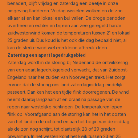
benadert, blijft vrijdag en zaterdag een beetje in onze
omgeving fladderen. Vrijdag wisselen wolken en de zon
elkaar af en kan lokaal een bui vallen. De droge perioden
overheersen echter en bij een aan zee geregeld harde
zuidwestenwind komen de temperaturen tussen 21 en lokaal
25 graden uit. Dus koud is het ook die dag bepaald niet, al
kan de sterke wind wel een kleine afbreuk doen.
Zaterdag een apart lagedrukgebied
Zaterdag wordt in de storing bij Nederland de ontwikkeling
van een apart lagedrukgebied verwacht, dat van Zuidoost-
Engeland naar het zuiden van Noorwegen trekt. Het zorgt
ervoor dat de storing ons land zaterdagmiddag eindelijk
passeert. Dan kan het een tijdje flink doorregenen. De wind
neemt daarbij langzaam af en draait na passage van de
regen naar westelijke richtingen. De temperaturen lopen
flink op. Voorafgaand aan de storing kan het in het oosten
van het land in de ochtend en aan het begin van de middag,
als de zon nog schijnt, tot plaatselijk 28 of 29 graden
opwarmen. In het westen komt het kwik tussen 23 en 25