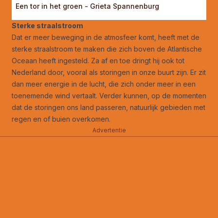
Een tor in het groen - Grieta Spannenburg
Sterke straalstroom
Dat er meer beweging in de atmosfeer komt, heeft met de
sterke straalstroom te maken die zich boven de Atlantische
Oceaan heeft ingesteld. Za af en toe dringt hij ook tot
Nederland door, vooral als storingen in onze buurt zijn. Er zit
dan meer energie in de lucht, die zich onder meer in een
toenemende wind vertaalt. Verder kunnen, op de momenten
dat de storingen ons land passeren, natuurlijk gebieden met
regen en of buien overkomen.
Advertentie