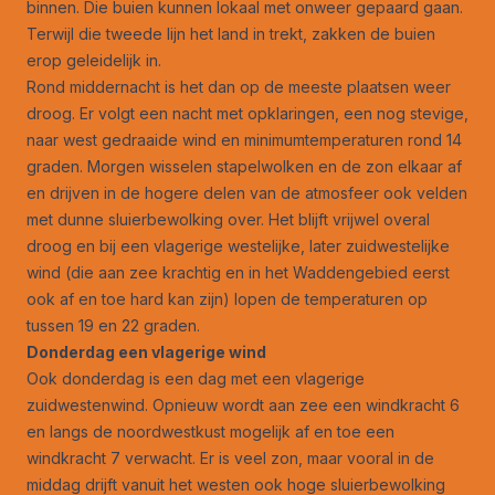
binnen. Die buien kunnen lokaal met onweer gepaard gaan.
Terwijl die tweede lijn het land in trekt, zakken de buien
erop geleidelijk in.
Rond middernacht is het dan op de meeste plaatsen weer
droog. Er volgt een nacht met opklaringen, een nog stevige,
naar west gedraaide wind en minimumtemperaturen rond 14
graden. Morgen wisselen stapelwolken en de zon elkaar af
en drijven in de hogere delen van de atmosfeer ook velden
met dunne sluierbewolking over. Het blijft vrijwel overal
droog en bij een vlagerige westelijke, later zuidwestelijke
wind (die aan zee krachtig en in het Waddengebied eerst
ook af en toe hard kan zijn) lopen de temperaturen op
tussen 19 en 22 graden.
Donderdag een vlagerige wind
Ook donderdag is een dag met een vlagerige
zuidwestenwind. Opnieuw wordt aan zee een windkracht 6
en langs de noordwestkust mogelijk af en toe een
windkracht 7 verwacht. Er is veel zon, maar vooral in de
middag drijft vanuit het westen ook hoge sluierbewolking