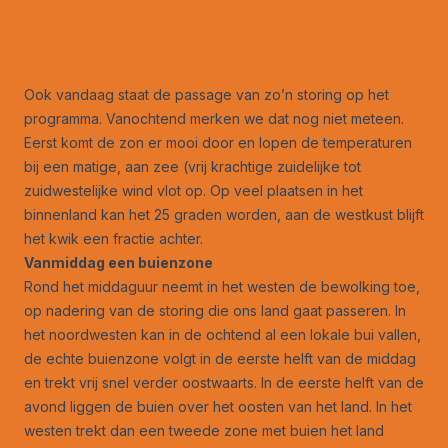
Ook vandaag staat de passage van zo’n storing op het
programma. Vanochtend merken we dat nog niet meteen.
Eerst komt de zon er mooi door en lopen de temperaturen
bij een matige, aan zee (vrij krachtige zuidelijke tot
zuidwestelijke wind vlot op. Op veel plaatsen in het
binnenland kan het 25 graden worden, aan de westkust blijft
het kwik een fractie achter.
Vanmiddag een buienzone
Rond het middaguur neemt in het westen de bewolking toe,
op nadering van de storing die ons land gaat passeren. In
het noordwesten kan in de ochtend al een lokale bui vallen,
de echte buienzone volgt in de eerste helft van de middag
en trekt vrij snel verder oostwaarts. In de eerste helft van de
avond liggen de buien over het oosten van het land. In het
westen trekt dan een tweede zone met buien het land