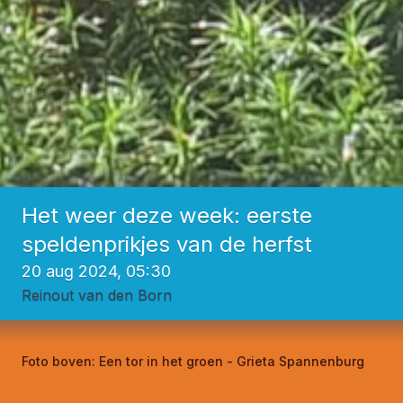
Het weer deze week: eerste
speldenprikjes van de herfst
20 aug 2024, 05:30
Reinout van den Born
Foto boven:
Een tor in het groen - Grieta Spannenburg