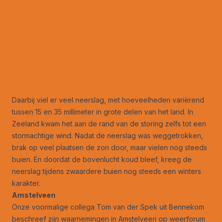
Daarbij viel er veel neerslag, met hoeveelheden variërend
tussen 15 en 35 millimeter in grote delen van het land. In
Zeeland kwam het aan de rand van de storing zelfs tot een
stormachtige wind. Nadat de neerslag was weggetrokken,
brak op veel plaatsen de zon door, maar vielen nog steeds
buien. En doordat de bovenlucht koud bleef, kreeg de
neerslag tijdens zwaardere buien nog steeds een winters
karakter.
Amstelveen
Onze voormalige collega Tom van der Spek uit Bennekom
beschreef zijn waarnemingen in Amstelveen op weerforum