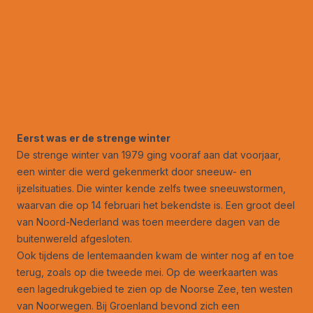
Eerst was er de strenge winter
De strenge winter van 1979 ging vooraf aan dat voorjaar,
een winter die werd gekenmerkt door sneeuw- en
ijzelsituaties. Die winter kende zelfs twee sneeuwstormen,
waarvan die op 14 februari het bekendste is. Een groot deel
van Noord-Nederland was toen meerdere dagen van de
buitenwereld afgesloten.
Ook tijdens de lentemaanden kwam de winter nog af en toe
terug, zoals op die tweede mei. Op de weerkaarten was
een lagedrukgebied te zien op de Noorse Zee, ten westen
van Noorwegen. Bij Groenland bevond zich een