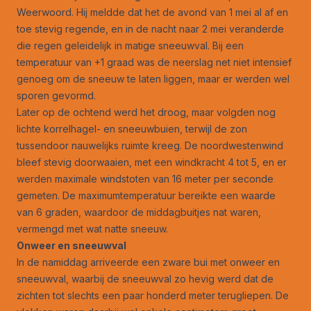
Weerwoord. Hij meldde dat het de avond van 1 mei al af en
toe stevig regende, en in de nacht naar 2 mei veranderde
die regen geleidelijk in matige sneeuwval. Bij een
temperatuur van +1 graad was de neerslag net niet intensief
genoeg om de sneeuw te laten liggen, maar er werden wel
sporen gevormd.
Later op de ochtend werd het droog, maar volgden nog
lichte korrelhagel- en sneeuwbuien, terwijl de zon
tussendoor nauwelijks ruimte kreeg. De noordwestenwind
bleef stevig doorwaaien, met een windkracht 4 tot 5, en er
werden maximale windstoten van 16 meter per seconde
gemeten. De maximumtemperatuur bereikte een waarde
van 6 graden, waardoor de middagbuitjes nat waren,
vermengd met wat natte sneeuw.
Onweer en sneeuwval
In de namiddag arriveerde een zware bui met onweer en
sneeuwval, waarbij de sneeuwval zo hevig werd dat de
zichten tot slechts een paar honderd meter terugliepen. De