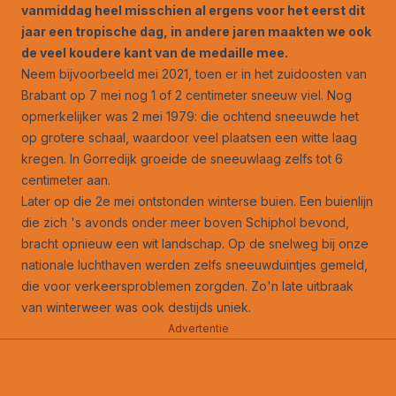
vanmiddag heel misschien al ergens voor het eerst dit
jaar een tropische dag, in andere jaren maakten we ook
de veel koudere kant van de medaille mee.
Neem bijvoorbeeld mei 2021, toen er in het zuidoosten van
Brabant op 7 mei nog 1 of 2 centimeter sneeuw viel. Nog
opmerkelijker was 2 mei 1979: die ochtend sneeuwde het
op grotere schaal, waardoor veel plaatsen een witte laag
kregen. In Gorredijk groeide de sneeuwlaag zelfs tot 6
centimeter aan.
Later op die 2e mei ontstonden winterse buien. Een buienlijn
die zich 's avonds onder meer boven Schiphol bevond,
bracht opnieuw een wit landschap. Op de snelweg bij onze
nationale luchthaven werden zelfs sneeuwduintjes gemeld,
die voor verkeersproblemen zorgden. Zo'n late uitbraak
van winterweer was ook destijds uniek.
Advertentie