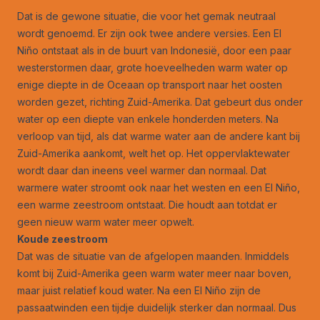
Dat is de gewone situatie, die voor het gemak neutraal
wordt genoemd. Er zijn ook twee andere versies. Een El
Niño ontstaat als in de buurt van Indonesië, door een paar
westerstormen daar, grote hoeveelheden warm water op
enige diepte in de Oceaan op transport naar het oosten
worden gezet, richting Zuid-Amerika. Dat gebeurt dus onder
water op een diepte van enkele honderden meters. Na
verloop van tijd, als dat warme water aan de andere kant bij
Zuid-Amerika aankomt, welt het op. Het oppervlaktewater
wordt daar dan ineens veel warmer dan normaal. Dat
warmere water stroomt ook naar het westen en een El Niño,
een warme zeestroom ontstaat. Die houdt aan totdat er
geen nieuw warm water meer opwelt.
Koude zeestroom
Dat was de situatie van de afgelopen maanden. Inmiddels
komt bij Zuid-Amerika geen warm water meer naar boven,
maar juist relatief koud water. Na een El Niño zijn de
passaatwinden een tijdje duidelijk sterker dan normaal. Dus