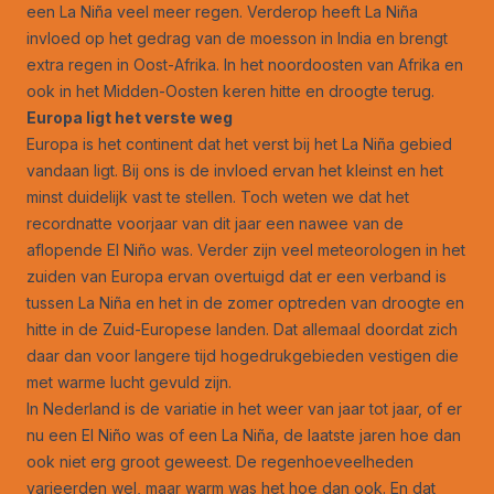
een La Niña veel meer regen. Verderop heeft La Niña
invloed op het gedrag van de moesson in India en brengt
extra regen in Oost-Afrika. In het noordoosten van Afrika en
ook in het Midden-Oosten keren hitte en droogte terug.
Europa ligt het verste weg
Europa is het continent dat het verst bij het La Niña gebied
vandaan ligt. Bij ons is de invloed ervan het kleinst en het
minst duidelijk vast te stellen. Toch weten we dat het
recordnatte voorjaar van dit jaar een nawee van de
aflopende El Niño was. Verder zijn veel meteorologen in het
zuiden van Europa ervan overtuigd dat er een verband is
tussen La Niña en het in de zomer optreden van droogte en
hitte in de Zuid-Europese landen. Dat allemaal doordat zich
daar dan voor langere tijd hogedrukgebieden vestigen die
met warme lucht gevuld zijn.
In Nederland is de variatie in het weer van jaar tot jaar, of er
nu een El Niño was of een La Niña, de laatste jaren hoe dan
ook niet erg groot geweest. De regenhoeveelheden
varieerden wel, maar warm was het hoe dan ook. En dat