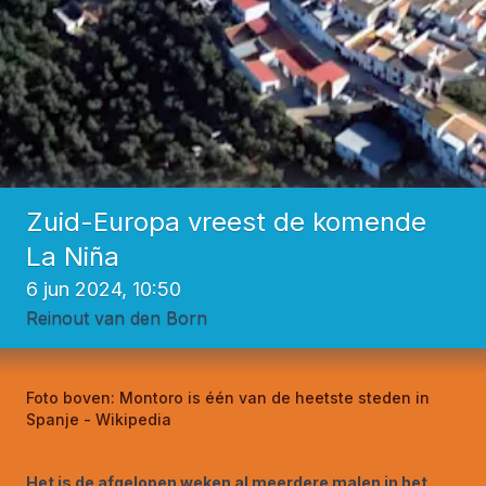
Zuid-Europa vreest de komende
La Niña
6 jun 2024, 10:50
Reinout van den Born
Foto boven:
Montoro is één van de heetste steden in
Spanje - Wikipedia
Het is de afgelopen weken al meerdere malen in het