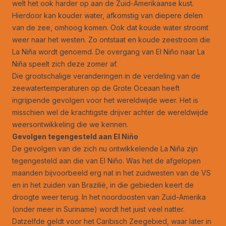
welt het ook harder op aan de Zuid-Amerikaanse kust.
Hierdoor kan kouder water, afkomstig van diepere delen
van de zee, omhoog komen. Ook dat koude water stroomt
weer naar het westen. Zo ontstaat en koude zeestroom die
La Niña wordt genoemd. De overgang van El Niño naar La
Niña speelt zich deze zomer af.
Die grootschalige veranderingen in de verdeling van de
zeewatertemperaturen op de Grote Oceaan heeft
ingrijpende gevolgen voor het wereldwijde weer. Het is
misschien wel de krachtigste drijver achter de wereldwijde
weersontwikkeling die we kennen.
Gevolgen tegengesteld aan El Niño
De gevolgen van de zich nu ontwikkelende La Niña zijn
tegengesteld aan die van El Niño. Was het de afgelopen
maanden bijvoorbeeld erg nat in het zuidwesten van de VS
en in het zuiden van Brazilië, in die gebieden keert de
droogte weer terug. In het noordoosten van Zuid-Amerika
(onder meer in Suriname) wordt het juist veel natter.
Datzelfde geldt voor het Caribisch Zeegebied, waar later in