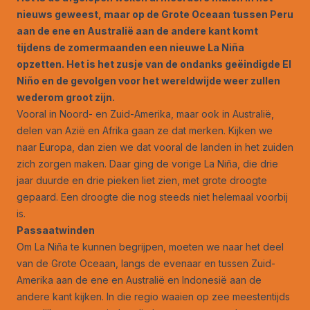
nieuws geweest, maar op de Grote Oceaan tussen Peru
aan de ene en Australië aan de andere kant komt
tijdens de zomermaanden een nieuwe La Niña
opzetten. Het is het zusje van de ondanks geëindigde El
Niño en de gevolgen voor het wereldwijde weer zullen
wederom groot zijn.
Vooral in Noord- en Zuid-Amerika, maar ook in Australië,
delen van Azië en Afrika gaan ze dat merken. Kijken we
naar Europa, dan zien we dat vooral de landen in het zuiden
zich zorgen maken. Daar ging de vorige La Niña, die drie
jaar duurde en drie pieken liet zien, met grote droogte
gepaard. Een droogte die nog steeds niet helemaal voorbij
is.
Passaatwinden
Om La Niña te kunnen begrijpen, moeten we naar het deel
van de Grote Oceaan, langs de evenaar en tussen Zuid-
Amerika aan de ene en Australië en Indonesië aan de
andere kant kijken. In die regio waaien op zee meestentijds