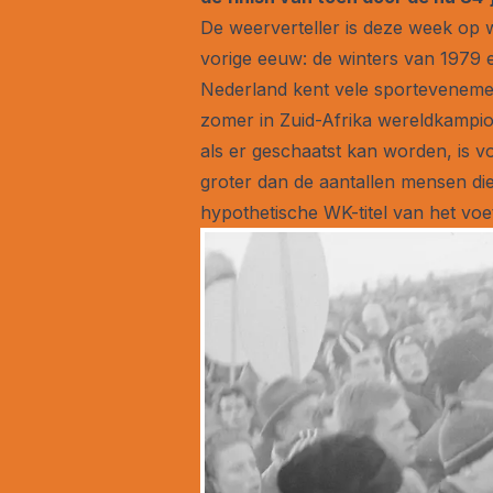
De weerverteller is deze week op 
vorige eeuw: de winters van 1979 e
Nederland kent vele sportevenem
zomer in Zuid-Afrika wereldkampio
als er geschaatst kan worden, is vo
groter dan de aantallen mensen di
hypothetische WK-titel van het voe