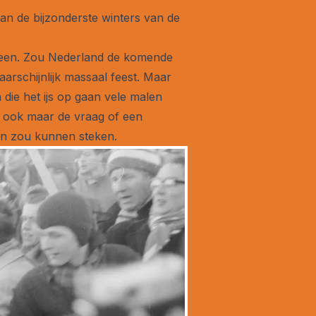
an de bijzonderste winters van de
 een. Zou Nederland de komende
rschijnlijk massaal feest. Maar
 die het ijs op gaan vele malen
t ook maar de vraag of een
oon zou kunnen steken.