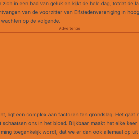
 zich in een bad van geluk en kijkt de hele dag, totdat de 
ntvangen van de voorzitter van Elfstedenvereniging in hoo
ge wachten op de volgende.
Advertentie
ht, ligt een complex aan factoren ten grondslag. Het gaat n
t schaatsen ons in het bloed. Blijkbaar maakt het elke keer
ming toegankelijk wordt, dat we er dan ook allemaal op uit