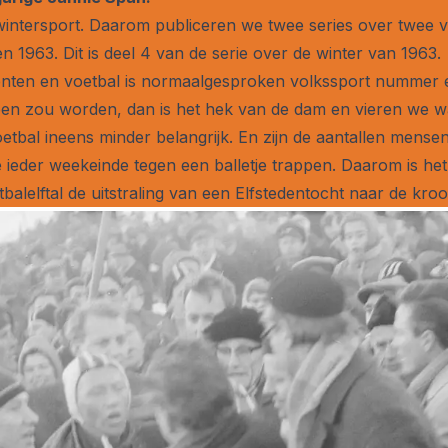
wintersport. Daarom publiceren we twee series over twee v
n 1963. Dit is deel 4 van de serie over de winter van 1963.
enten en voetbal is normaalgesproken volkssport nummer
en zou worden, dan is het hek van de dam en vieren we waa
etbal ineens minder belangrijk. En zijn de aantallen mensen
e ieder weekeinde tegen een balletje trappen. Daarom is he
tbalelftal de uitstraling van een Elfstedentocht naar de kr