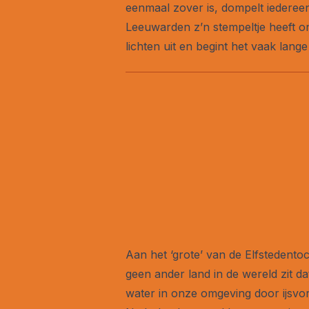
eenmaal zover is, dompelt iedereen
Leeuwarden z’n stempeltje heeft o
lichten uit en begint het vaak lan
Aan het ‘grote’ van de Elfstedentoc
geen ander land in de wereld zit da
water in onze omgeving door ijsvor