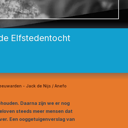
de Elfstedentocht
Leeuwarden - Jack de Nijs / Anefo
gehouden. Daarna zijn we er nog
 geloven steeds meer mensen dat
zover. Een ooggetuigenverslag van